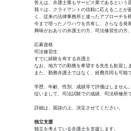
答えは、弁護士業もサービス業であるという
我々は、クライアントの信頼に応えることが
く、従来の法律事務所と違ったアプローチを
今まで培ったノウハウを共有し、さらなる発
興味がおありの弁護士の方、司法修習生の方
応募資格
司法修習生
すでに経験を有する弁護士
なお、地方での勤務を希望する先生も歓迎し
また、勤務弁護士ではなく、経費共同も可能
学歴、年齢、性別、成績等で評価はしません
従いまして、司法試験での成績、司法研修所
詳細は、面談の上、決定させてください。
独立支援
独立を考えている弁護士を支援します。