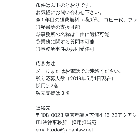
条件は以下のとおりです。
お気軽にお問い合わせ下さい。
◎１年目の経費無料（場所代、コピー代、フ
◎秘書等の支援可能
◎事務所の名称は自由に選択可能
◎業務に関する質問等可能
◎事務所事件の共同受任可
応募方法
メールまたはお電話でご連絡ください。
残り応募人数（2019年5月1日現在）
採用は2名
独立支援は３名
連絡先
〒108-0023 東京都港区芝浦4-16-23アク
ITJ法律事務所 採用担当宛
email:
toda@japanlaw.net