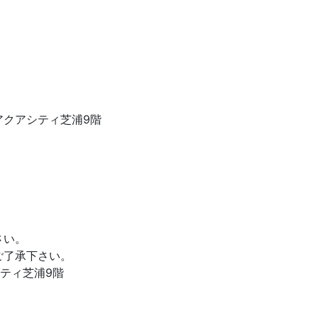
23アクアシティ芝浦9階
さい。
ご了承下さい。
アシティ芝浦9階