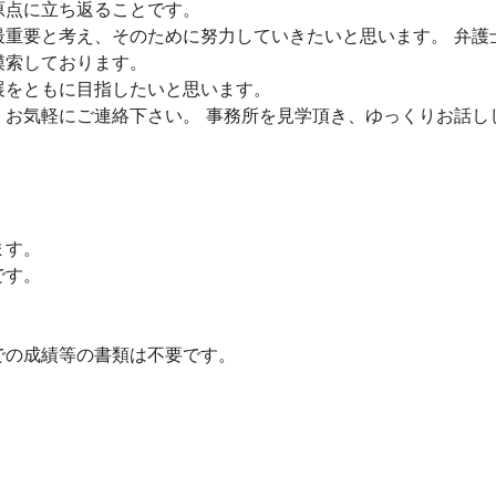
原点に立ち返ることです。
最重要と考え、そのために努力していきたいと思います。 弁護
模索しております。
展をともに目指したいと思います。
、お気軽にご連絡下さい。 事務所を見学頂き、ゆっくりお話し
ます。
です。
。
での成績等の書類は不要です。