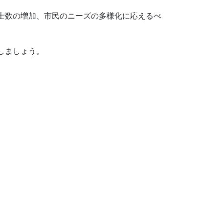
士数の増加、市民のニーズの多様化に応えるべ
しましょう。