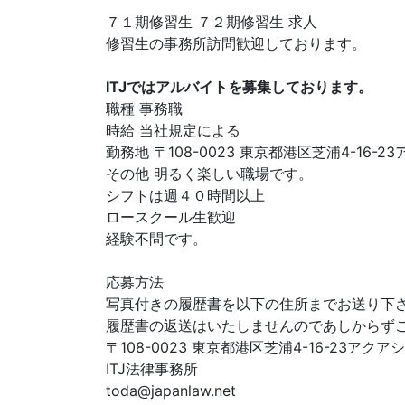
７１期修習生 ７２期修習生 求人
修習生の事務所訪問歓迎しております。
ITJではアルバイトを募集しております。
職種 事務職
時給 当社規定による
勤務地 〒108-0023 東京都港区芝浦4-16-
その他 明るく楽しい職場です。
シフトは週４０時間以上
ロースクール生歓迎
経験不問です。
応募方法
写真付きの履歴書を以下の住所までお送り下
履歴書の返送はいたしませんのであしからず
〒108-0023 東京都港区芝浦4-16-23アク
ITJ法律事務所
toda@japanlaw.net