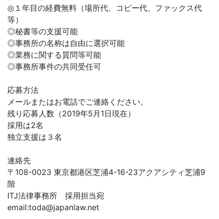
◎１年目の経費無料（場所代、コピー代、ファックス代
等）
◎秘書等の支援可能
◎事務所の名称は自由に選択可能
◎業務に関する質問等可能
◎事務所事件の共同受任可
応募方法
メールまたはお電話でご連絡ください。
残り応募人数（2019年5月1日現在）
採用は2名
独立支援は３名
連絡先
〒108-0023 東京都港区芝浦4-16-23アクアシティ芝浦9
階
ITJ法律事務所 採用担当宛
email:
toda@japanlaw.net