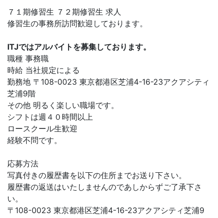
７１期修習生 ７２期修習生 求人
修習生の事務所訪問歓迎しております。
ITJではアルバイトを募集しております。
職種 事務職
時給 当社規定による
勤務地 〒108-0023 東京都港区芝浦4-16-23アクアシティ
芝浦9階
その他 明るく楽しい職場です。
シフトは週４０時間以上
ロースクール生歓迎
経験不問です。
応募方法
写真付きの履歴書を以下の住所までお送り下さい。
履歴書の返送はいたしませんのであしからずご了承下さ
い。
〒108-0023 東京都港区芝浦4-16-23アクアシティ芝浦9