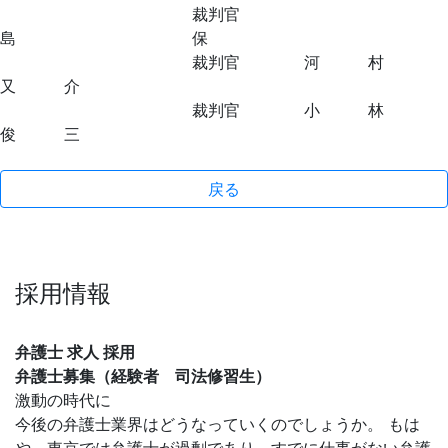
裁判官
島 保
裁判官 河 村
又 介
裁判官 小 林
俊 三
戻る
採用情報
弁護士 求人 採用
弁護士募集（経験者 司法修習生）
激動の時代に
今後の弁護士業界はどうなっていくのでしょうか。 もは