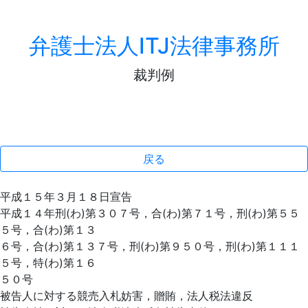
弁護士法人ITJ法律事務所
裁判例
戻る
平成１５年３月１８日宣告
平成１４年刑(わ)第３０７号，合(わ)第７１号，刑(わ)第５５
５号，合(わ)第１３
６号，合(わ)第１３７号，刑(わ)第９５０号，刑(わ)第１１１
５号，特(わ)第１６
５０号
被告人に対する競売入札妨害，贈賄，法人税法違反