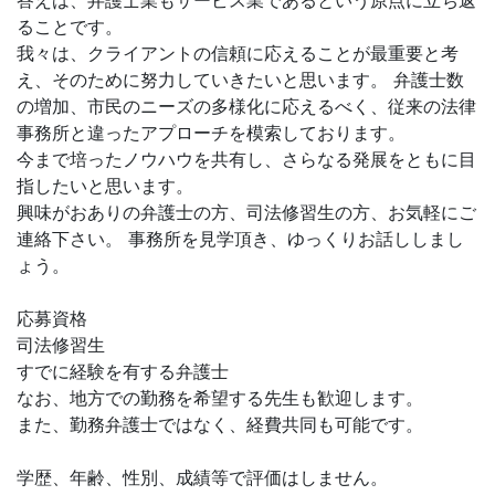
答えは、弁護士業もサービス業であるという原点に立ち返
ることです。
我々は、クライアントの信頼に応えることが最重要と考
え、そのために努力していきたいと思います。 弁護士数
の増加、市民のニーズの多様化に応えるべく、従来の法律
事務所と違ったアプローチを模索しております。
今まで培ったノウハウを共有し、さらなる発展をともに目
指したいと思います。
興味がおありの弁護士の方、司法修習生の方、お気軽にご
連絡下さい。 事務所を見学頂き、ゆっくりお話ししまし
ょう。
応募資格
司法修習生
すでに経験を有する弁護士
なお、地方での勤務を希望する先生も歓迎します。
また、勤務弁護士ではなく、経費共同も可能です。
学歴、年齢、性別、成績等で評価はしません。