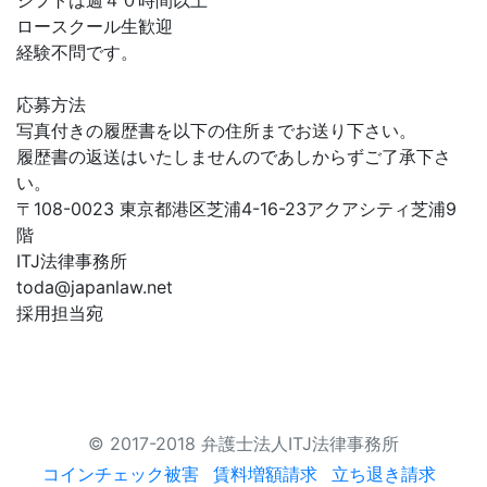
シフトは週４０時間以上
ロースクール生歓迎
経験不問です。
応募方法
写真付きの履歴書を以下の住所までお送り下さい。
履歴書の返送はいたしませんのであしからずご了承下さ
い。
〒108-0023 東京都港区芝浦4-16-23アクアシティ芝浦9
階
ITJ法律事務所
toda@japanlaw.net
採用担当宛
© 2017-2018 弁護士法人ITJ法律事務所
コインチェック被害
賃料増額請求
立ち退き請求