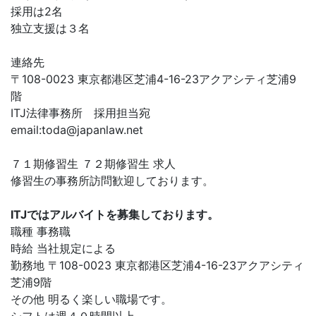
採用は2名
独立支援は３名
連絡先
〒108-0023 東京都港区芝浦4-16-23アクアシティ芝浦9
階
ITJ法律事務所 採用担当宛
email:
toda@japanlaw.net
７１期修習生 ７２期修習生 求人
修習生の事務所訪問歓迎しております。
ITJではアルバイトを募集しております。
職種 事務職
時給 当社規定による
勤務地 〒108-0023 東京都港区芝浦4-16-23アクアシティ
芝浦9階
その他 明るく楽しい職場です。