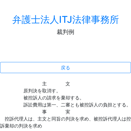
弁護士法人ITJ法律事務所
裁判例
戻る
主 文
原判決を取消す。
被控訴人の請求を棄却する。
訴訟費用は第一、二審とも被控訴人の負担とする。
事 実
控訴代理人は、主文と同旨の判決を求め、被控訴代理人は控
訴棄却の判決を求め