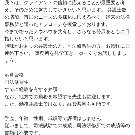
我々は、クライアントの信頼に応えることが最重要と考
え、そのために努力していきたいと思います。 弁護士数
の増加、市民のニーズの多様化に応えるべく、従来の法律
事務所と違ったアプローチを模索しております。
今まで培ったノウハウを共有し、さらなる発展をともに目
指したいと思います。
興味がおありの弁護士の方、司法修習生の方、お気軽にご
連絡下さい。 事務所を見学頂き、ゆっくりお話ししまし
ょう。
応募資格
司法修習生
すでに経験を有する弁護士
なお、地方での勤務を希望する先生も歓迎します。
また、勤務弁護士ではなく、経費共同も可能です。
学歴、年齢、性別、成績等で評価はしません。
従いまして、司法試験での成績、司法研修所での成績等の
書類は不要です。