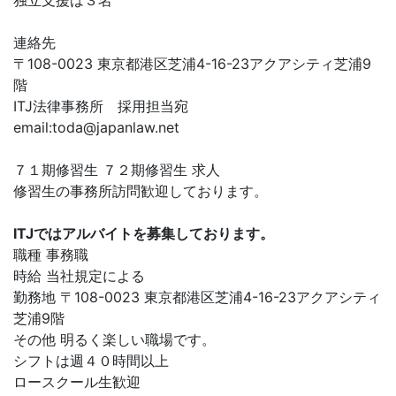
独立支援は３名
連絡先
〒108-0023 東京都港区芝浦4-16-23アクアシティ芝浦9
階
ITJ法律事務所 採用担当宛
email:
toda@japanlaw.net
７１期修習生 ７２期修習生 求人
修習生の事務所訪問歓迎しております。
ITJではアルバイトを募集しております。
職種 事務職
時給 当社規定による
勤務地 〒108-0023 東京都港区芝浦4-16-23アクアシティ
芝浦9階
その他 明るく楽しい職場です。
シフトは週４０時間以上
ロースクール生歓迎