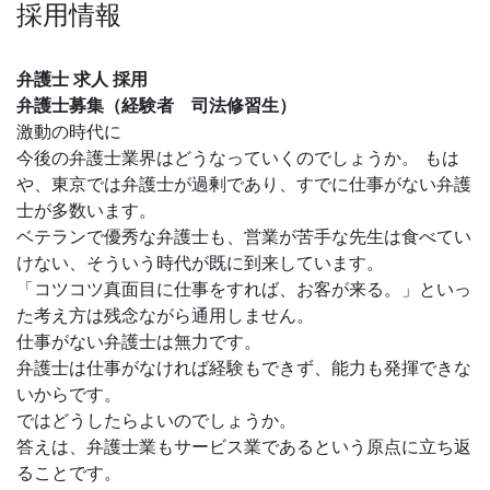
採用情報
弁護士 求人 採用
弁護士募集（経験者 司法修習生）
激動の時代に
今後の弁護士業界はどうなっていくのでしょうか。 もは
や、東京では弁護士が過剰であり、すでに仕事がない弁護
士が多数います。
ベテランで優秀な弁護士も、営業が苦手な先生は食べてい
けない、そういう時代が既に到来しています。
「コツコツ真面目に仕事をすれば、お客が来る。」といっ
た考え方は残念ながら通用しません。
仕事がない弁護士は無力です。
弁護士は仕事がなければ経験もできず、能力も発揮できな
いからです。
ではどうしたらよいのでしょうか。
答えは、弁護士業もサービス業であるという原点に立ち返
ることです。