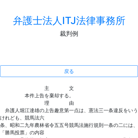
弁護士法人ITJ法律事務所
裁判例
戻る
主 文
本件上告を棄却する。
理 由
弁護人堀江達雄の上告趣意第一点は、憲法三一条違反をいう
けれども、競馬法六
条、昭和二九年農林省令五五号競馬法施行規則一条の二には、
「勝馬投票」の内容