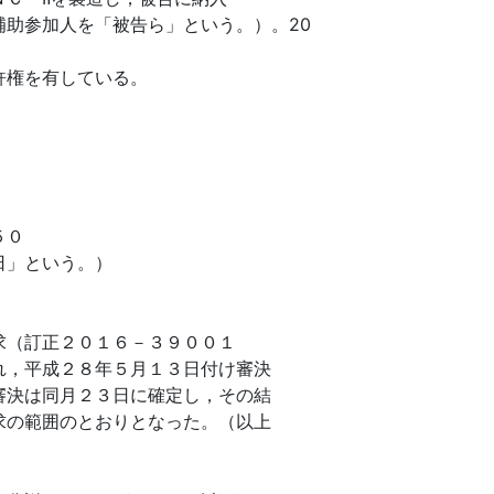
助参加人を「被告ら」という。）。20
許権を有している。
５０
日」という。）
求（訂正２０１６－３９００１
れ，平成２８年５月１３日付け審決
審決は同月２３日に確定し，その結
求の範囲のとおりとなった。（以上