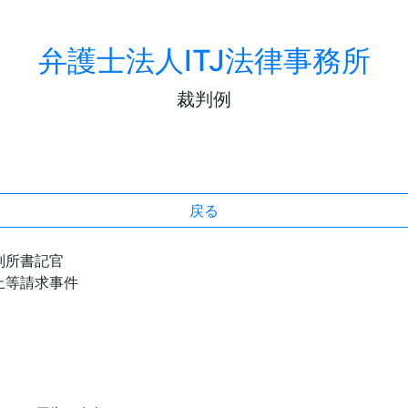
弁護士法人ITJ法律事務所
裁判例
戻る
判所書記官
止等請求事件