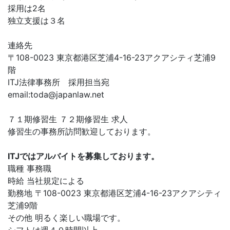
採用は2名
独立支援は３名
連絡先
〒108-0023 東京都港区芝浦4-16-23アクアシティ芝浦9
階
ITJ法律事務所 採用担当宛
email:
toda@japanlaw.net
７１期修習生 ７２期修習生 求人
修習生の事務所訪問歓迎しております。
ITJではアルバイトを募集しております。
職種 事務職
時給 当社規定による
勤務地 〒108-0023 東京都港区芝浦4-16-23アクアシティ
芝浦9階
その他 明るく楽しい職場です。