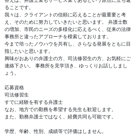
答えは、弁護士業もサービス業であるという原点に立ち返
ることです。
我々は、クライアントの信頼に応えることが最重要と考
え、そのために努力していきたいと思います。 弁護士数
の増加、市民のニーズの多様化に応えるべく、従来の法律
事務所と違ったアプローチを模索しております。
今まで培ったノウハウを共有し、さらなる発展をともに目
指したいと思います。
興味がおありの弁護士の方、司法修習生の方、お気軽にご
連絡下さい。 事務所を見学頂き、ゆっくりお話ししまし
ょう。
応募資格
司法修習生
すでに経験を有する弁護士
なお、地方での勤務を希望する先生も歓迎します。
また、勤務弁護士ではなく、経費共同も可能です。
学歴、年齢、性別、成績等で評価はしません。