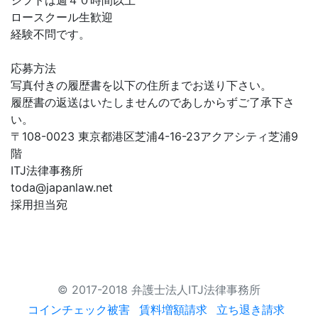
シフトは週４０時間以上
ロースクール生歓迎
経験不問です。
応募方法
写真付きの履歴書を以下の住所までお送り下さい。
履歴書の返送はいたしませんのであしからずご了承下さ
い。
〒108-0023 東京都港区芝浦4-16-23アクアシティ芝浦9
階
ITJ法律事務所
toda@japanlaw.net
採用担当宛
© 2017-2018 弁護士法人ITJ法律事務所
コインチェック被害
賃料増額請求
立ち退き請求