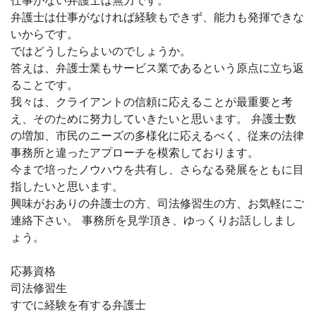
仕事がない弁護士は無力です。
弁護士は仕事がなければ経験もできず、能力も発揮できな
いからです。
ではどうしたらよいのでしょうか。
答えは、弁護士業もサービス業であるという原点に立ち返
ることです。
我々は、クライアントの信頼に応えることが最重要と考
え、そのために努力していきたいと思います。 弁護士数
の増加、市民のニーズの多様化に応えるべく、従来の法律
事務所と違ったアプローチを模索しております。
今まで培ったノウハウを共有し、さらなる発展をともに目
指したいと思います。
興味がおありの弁護士の方、司法修習生の方、お気軽にご
連絡下さい。 事務所を見学頂き、ゆっくりお話ししまし
ょう。
応募資格
司法修習生
すでに経験を有する弁護士