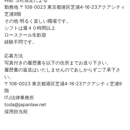
時給 当社規定による
勤務地 〒108-0023 東京都港区芝浦4-16-23アクアシティ
芝浦9階
その他 明るく楽しい職場です。
シフトは週４０時間以上
ロースクール生歓迎
経験不問です。
応募方法
写真付きの履歴書を以下の住所までお送り下さい。
履歴書の返送はいたしませんのであしからずご了承下さ
い。
〒108-0023 東京都港区芝浦4-16-23アクアシティ芝浦9
階
ITJ法律事務所
toda@japanlaw.net
採用担当宛