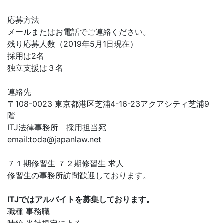
応募方法
メールまたはお電話でご連絡ください。
残り応募人数（2019年5月1日現在）
採用は2名
独立支援は３名
連絡先
〒108-0023 東京都港区芝浦4-16-23アクアシティ芝浦9
階
ITJ法律事務所 採用担当宛
email:
toda@japanlaw.net
７１期修習生 ７２期修習生 求人
修習生の事務所訪問歓迎しております。
ITJではアルバイトを募集しております。
職種 事務職