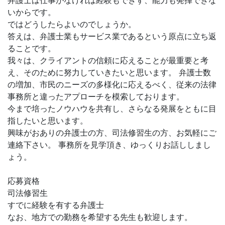
弁護士は仕事がなければ経験もできず、能力も発揮できな
いからです。
ではどうしたらよいのでしょうか。
答えは、弁護士業もサービス業であるという原点に立ち返
ることです。
我々は、クライアントの信頼に応えることが最重要と考
え、そのために努力していきたいと思います。 弁護士数
の増加、市民のニーズの多様化に応えるべく、従来の法律
事務所と違ったアプローチを模索しております。
今まで培ったノウハウを共有し、さらなる発展をともに目
指したいと思います。
興味がおありの弁護士の方、司法修習生の方、お気軽にご
連絡下さい。 事務所を見学頂き、ゆっくりお話ししまし
ょう。
応募資格
司法修習生
すでに経験を有する弁護士
なお、地方での勤務を希望する先生も歓迎します。