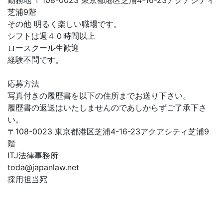
勤務地 〒108-0023 東京都港区芝浦4-16-23アクアシティ
芝浦9階
その他 明るく楽しい職場です。
シフトは週４０時間以上
ロースクール生歓迎
経験不問です。
応募方法
写真付きの履歴書を以下の住所までお送り下さい。
履歴書の返送はいたしませんのであしからずご了承下さ
い。
〒108-0023 東京都港区芝浦4-16-23アクアシティ芝浦9
階
ITJ法律事務所
toda@japanlaw.net
採用担当宛