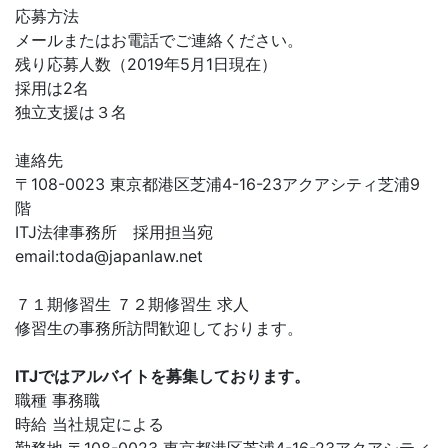
応募方法
メールまたはお電話でご連絡ください。
残り応募人数（2019年5月1日現在）
採用は2名
独立支援は３名
連絡先
〒108-0023 東京都港区芝浦4-16-23アクアシティ芝浦9
階
ITJ法律事務所 採用担当宛
email:
toda@japanlaw.net
７１期修習生 ７２期修習生 求人
修習生の事務所訪問歓迎しております。
ITJではアルバイトを募集しております。
職種 事務職
時給 当社規定による