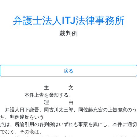
弁護士法人ITJ法律事務所
裁判例
戻る
主 文
本件上告を棄却する。
理 由
弁護人日下謙吾、同古川太三郎、同佐藤充宏の上告趣意のう
ち、判例違反をいう
点は、所論引用の各判例はいずれも事案を異にし、本件に適切
でなく、その余は、