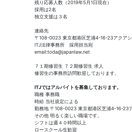
残り応募人数（2019年5月1日現在）
採用は2名
独立支援は３名
連絡先
〒108-0023 東京都港区芝浦4-16-23アク
ITJ法律事務所 採用担当宛
email:
toda@japanlaw.net
７１期修習生 ７２期修習生 求人
修習生の事務所訪問歓迎しております。
ITJではアルバイトを募集しております。
職種 事務職
時給 当社規定による
勤務地 〒108-0023 東京都港区芝浦4-16-
その他 明るく楽しい職場です。
シフトは週４０時間以上
ロースクール生歓迎