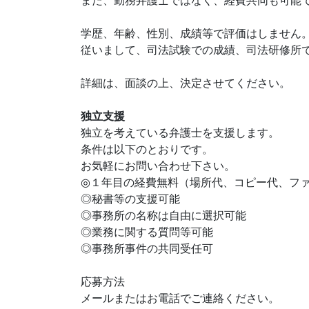
また、勤務弁護士ではなく、経費共同も可能
学歴、年齢、性別、成績等で評価はしません
従いまして、司法試験での成績、司法研修所
詳細は、面談の上、決定させてください。
独立支援
独立を考えている弁護士を支援します。
条件は以下のとおりです。
お気軽にお問い合わせ下さい。
◎１年目の経費無料（場所代、コピー代、フ
◎秘書等の支援可能
◎事務所の名称は自由に選択可能
◎業務に関する質問等可能
◎事務所事件の共同受任可
応募方法
メールまたはお電話でご連絡ください。