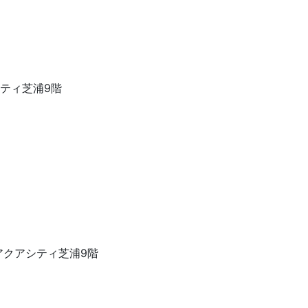
アシティ芝浦9階
23アクアシティ芝浦9階