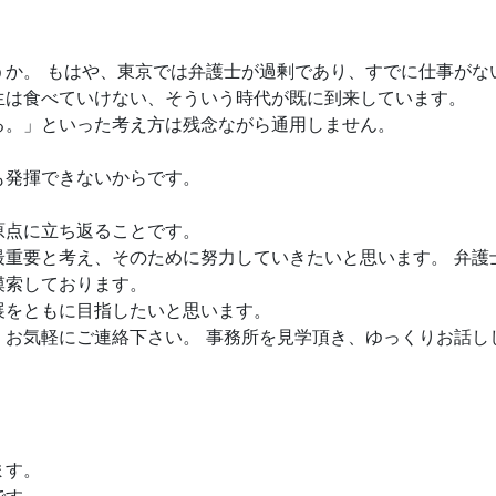
うか。 もはや、東京では弁護士が過剰であり、すでに仕事がな
生は食べていけない、そういう時代が既に到来しています。
る。」といった考え方は残念ながら通用しません。
も発揮できないからです。
原点に立ち返ることです。
最重要と考え、そのために努力していきたいと思います。 弁護
模索しております。
展をともに目指したいと思います。
、お気軽にご連絡下さい。 事務所を見学頂き、ゆっくりお話し
ます。