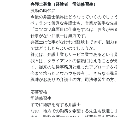
弁護士募集（経験者 司法修習生）
激動の時代に
今後の弁護士業界はどうなっていくのでしょ
ベテランで優秀な弁護士も、営業が苦手な先
「コツコツ真面目に仕事をすれば、お客が来
仕事がない弁護士は無力です。
弁護士は仕事がなければ経験もできず、能力
ではどうしたらよいのでしょうか。
答えは、弁護士業もサービス業であるという
我々は、クライアントの信頼に応えることが
く、従来の法律事務所と違ったアプローチを
今まで培ったノウハウを共有し、さらなる発
興味がおありの弁護士の方、司法修習生の方
応募資格
司法修習生
すでに経験を有する弁護士
なお、地方での勤務を希望する先生も歓迎し