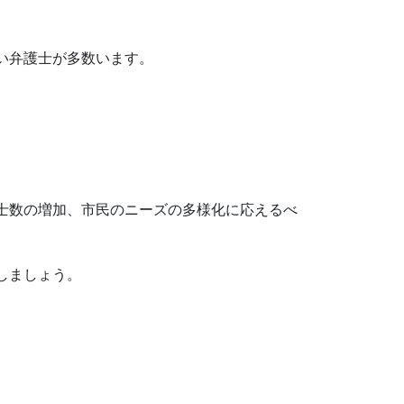
い弁護士が多数います。
士数の増加、市民のニーズの多様化に応えるべ
しましょう。