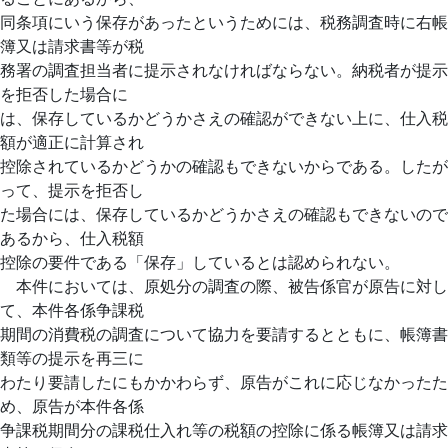
同条項にいう保存があったというためには、税務調査時に右帳
簿又は請求書等が税
務署の調査担当者に提示されなければならない。納税者が提示
を拒否した場合に
は、保存しているかどうかさえの確認ができない上に、仕入税
額が適正に計算され
控除されているかどうかの確認もできないからである。したが
って、提示を拒否し
た場合には、保存しているかどうかさえの確認もできないので
あるから、仕入税額
控除の要件である「保存」しているとは認められない。
本件においては、原処分の調査の際、被告係官が原告に対し
て、本件各係争課税
期間の消費税の調査について協力を要請するとともに、帳簿書
類等の提示を再三に
わたり要請したにもかかわらず、原告がこれに応じなかったた
め、原告が本件各係
争課税期間分の課税仕入れ等の税額の控除に係る帳簿又は請求