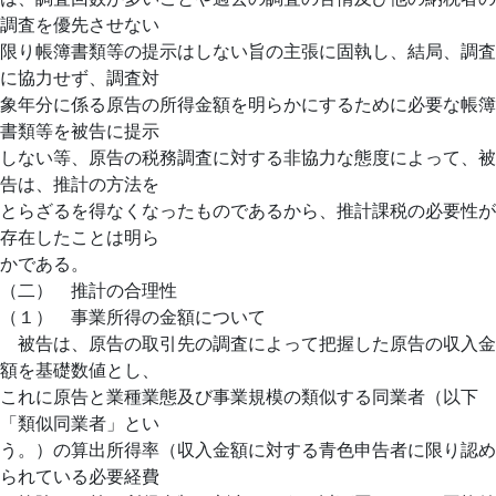
調査を優先させない
限り帳簿書類等の提示はしない旨の主張に固執し、結局、調査
に協力せず、調査対
象年分に係る原告の所得金額を明らかにするために必要な帳簿
書類等を被告に提示
しない等、原告の税務調査に対する非協力な態度によって、被
告は、推計の方法を
とらざるを得なくなったものであるから、推計課税の必要性が
存在したことは明ら
かである。
（二） 推計の合理性
（１） 事業所得の金額について
被告は、原告の取引先の調査によって把握した原告の収入金
額を基礎数値とし、
これに原告と業種業態及び事業規模の類似する同業者（以下
「類似同業者」とい
う。）の算出所得率（収入金額に対する青色申告者に限り認め
られている必要経費