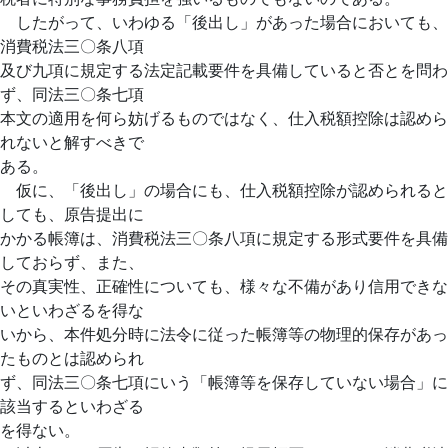
したがって、いわゆる「後出し」があった場合においても、
消費税法三〇条八項
及び九項に規定する法定記載要件を具備していると否とを問わ
ず、同法三〇条七項
本文の適用を何ら妨げるものではなく、仕入税額控除は認めら
れないと解すべきで
ある。
仮に、「後出し」の場合にも、仕入税額控除が認められると
しても、原告提出に
かかる帳簿は、消費税法三〇条八項に規定する形式要件を具備
しておらず、また、
その真実性、正確性についても、様々な不備があり信用できな
いといわざるを得な
いから、本件処分時に法令に従った帳簿等の物理的保存があっ
たものとは認められ
ず、同法三〇条七項にいう「帳簿等を保存していない場合」に
該当するといわざる
を得ない。