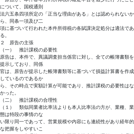
について、国税通則
法六五条四項所定の「正当な理由がある」とは認められないか
ら、同条一項及び二
項に基づいて行われた本件所得税の各賦課決定処分は適法であ
る。
２ 原告の主張
（一） 推計課税の必要性
原告は、本件で、異議調査担当係官に対し、全ての帳簿書類を
提示しており、同係
官は、原告が提示した帳簿書類等に基づいて損益計算書を作成
しているのであるか
ら、その時点で実額計算が可能であり、推計課税の必要性はな
かった。
（二） 推計課税の合理性
（１） 類似同業者比率法よりも本人比率法の方が、業種、業
態は特段の事情のな
い限り同一であって、営業規模や内容にも連続性があり経年的
な把握をしやすいこ