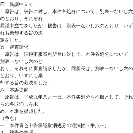
四 異議申立て
原告は、被告に対し、本件各処分について、別表一ないし六
のとおり、それぞれ
異議申立てをしたが、被告は、別表一ないし六のとおり、いず
れも棄却する旨の決
定をした。
五 審査請求
原告は、国税不服審判所長に対して、本件各処分について、
別表一ないし六のと
おり、それぞれ審査請求したが、同所長は、別表一ないし六の
とおり、いずれも棄
却する旨の裁決をした。
六 本訴提起
原告は、平成九年八月一日、本件各処分を不服として、それ
らの各取消しを求
め、本訴を提起した。
（争点）
一 本件青色申告承認取消処分の適法性（争点一）
１ 被告の主張