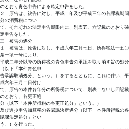
のとおり青色申告による確定申告をした。
２ 原告は、被告に対し、平成二年及び平成三年の各課税期間
分の消費税につい
て、それぞれの法定申告期限内に、別表五、六記載のとおり確
定申告をした。
三 被告の処分
１ 被告は、原告に対し、平成六年二月七日、所得税法一五〇
条一項一号により、
平成二年分以降の所得税の青色申告の承認を取り消す旨の処分
（以下「本件青色申
告承認取消処分」という。）をするとともに、これに伴い、平
成六年三月二日付け
で、原告の本件各年分の所得税について、別表二ないし四記載
のとおり、各更正処
分（以下「本件所得税の各更正処分」という。）
及び過少申告加算税の各賦課決定処分（以下「本件所得税の各
賦課決定処分」とい
う。）を行った。