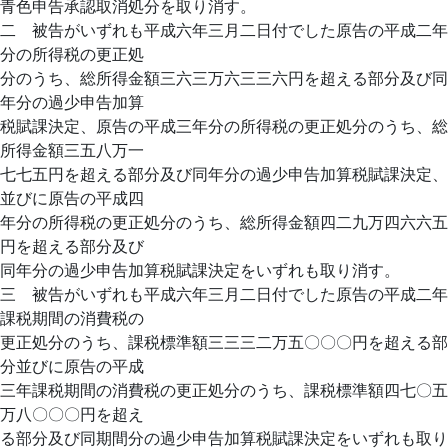
青色申告承認取消処分を取り消す。
二 被告がいずれも平成六年三月二日付でした原告の平成二年
分の所得税の更正処
分のうち、総所得金額三六三万六三三六円を超える部分及び同
年分の過少申告加算
税賦課決定、原告の平成三年分の所得税の更正処分のうち、総
所得金額三五八万一
七七五円を超える部分及び同年分の過少申告加算税賦課決定、
並びに原告の平成四
年分の所得税の更正処分のうち、総所得金額四二九万四六六五
円を超える部分及び
同年分の過少申告加算税賦課決定をいずれも取り消す。
三 被告がいずれも平成六年三月二日付でした原告の平成二年
課税期間の消費税の
更正処分のうち、課税標準額三三三二万五〇〇〇円を超える部
分並びに原告の平成
三年課税期間の消費税の更正処分のうち、課税標準額四七〇五
万八〇〇〇円を超え
る部分及び同期間分の過少申告加算税賦課決定をいずれも取り