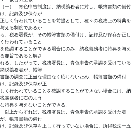
（一） 青色申告制度は、納税義務者に対し、帳簿書類の備付
け、記録及び保存が
正しく行われていることを前提として、種々の税務上の特典を
与える制度であるか
ら、税務署長が、その帳簿書類の備付け、記録及び保存が正し
く行われていること
を確認することができる場合にのみ、納税義務者に特典を与え
る趣旨であると解さ
れる。したがって、税務署長は、青色申告の承認を受けている
納税義務者が、帳簿
書類の調査に正当な理由なく応じないため、帳簿書類の備付
け、記録及び保存が正
しく行われていることを確認することができない場合には、納
税義務者に右のよう
な特典を与えないことができる。
以上からすれば、税務署長は、青色申告の承認を受けた者
が、帳簿書類の備付
け、記録及び保存を正しく行っていない場合に、所得税法一五