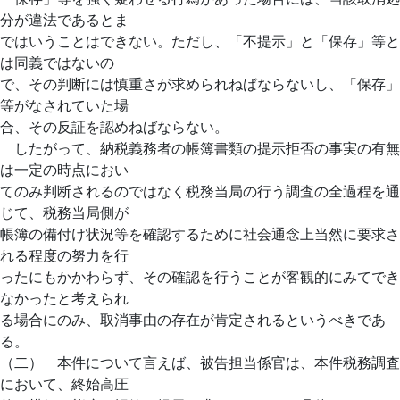
分が違法であるとま
ではいうことはできない。ただし、「不提示」と「保存」等と
は同義ではないの
で、その判断には慎重さが求められねばならないし、「保存」
等がなされていた場
合、その反証を認めねばならない。
したがって、納税義務者の帳簿書類の提示拒否の事実の有無
は一定の時点におい
てのみ判断されるのではなく税務当局の行う調査の全過程を通
じて、税務当局側が
帳簿の備付け状況等を確認するために社会通念上当然に要求さ
れる程度の努力を行
ったにもかかわらず、その確認を行うことが客観的にみてでき
なかったと考えられ
る場合にのみ、取消事由の存在が肯定されるというべきであ
る。
（二） 本件について言えば、被告担当係官は、本件税務調査
において、終始高圧