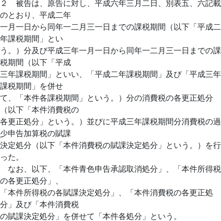
２ 被告は、原告に対し、平成六年三月二日、別表五、六記載
のとおり、平成二年
一月一日から同年一二月三一日までの課税期間（以下「平成二
年課税期間」とい
う。）分及び平成三年一月一日から同年一二月三一日までの課
税期間（以下「平成
三年課税期間」といい、「平成二年課税期間」及び「平成三年
課税期間」を併せ
て、「本件各課税期間」という。）分の消費税の各更正処分
（以下「本件消費税の
各更正処分」という。）並びに平成三年課税期間分消費税の過
少申告加算税の賦課
決定処分（以下「本件消費税の賦課決定処分」という。）を行
った。
なお、以下、「本件青色申告承認取消処分」、「本件所得税
の各更正処分」、
「本件所得税の各賦課決定処分」、「本件消費税の各更正処
分」及び「本件消費税
の賦課決定処分」を併せて「本件各処分」という。