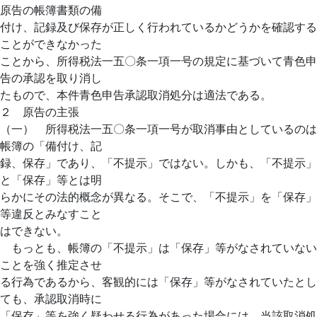
原告の帳簿書類の備
付け、記録及び保存が正しく行われているかどうかを確認する
ことができなかった
ことから、所得税法一五〇条一項一号の規定に基づいて青色申
告の承認を取り消し
たもので、本件青色申告承認取消処分は適法である。
２ 原告の主張
（一） 所得税法一五〇条一項一号が取消事由としているのは
帳簿の「備付け、記
録、保存」であり、「不提示」ではない。しかも、「不提示」
と「保存」等とは明
らかにその法的概念が異なる。そこで、「不提示」を「保存」
等違反とみなすこと
はできない。
もっとも、帳簿の「不提示」は「保存」等がなされていない
ことを強く推定させ
る行為であるから、客観的には「保存」等がなされていたとし
ても、承認取消時に
「保存」等を強く疑わせる行為があった場合には、当該取消処