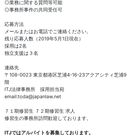
◎業務に関する質問等可能
◎事務所事件の共同受任可
応募方法
メールまたはお電話でご連絡ください。
残り応募人数（2019年5月1日現在）
採用は2名
独立支援は３名
連絡先
〒108-0023 東京都港区芝浦4-16-23アクアシティ芝浦9
階
ITJ法律事務所 採用担当宛
email:
toda@japanlaw.net
７１期修習生 ７２期修習生 求人
修習生の事務所訪問歓迎しております。
ITJではアルバイトを募集しております。