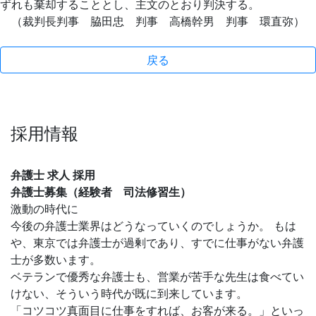
ずれも棄却することとし、主文のとおり判決する。
（裁判長判事 脇田忠 判事 高橋幹男 判事 環直弥）
戻る
採用情報
弁護士 求人 採用
弁護士募集（経験者 司法修習生）
激動の時代に
今後の弁護士業界はどうなっていくのでしょうか。 もは
や、東京では弁護士が過剰であり、すでに仕事がない弁護
士が多数います。
ベテランで優秀な弁護士も、営業が苦手な先生は食べてい
けない、そういう時代が既に到来しています。
「コツコツ真面目に仕事をすれば、お客が来る。」といっ