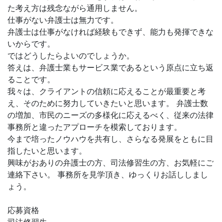
た考え方は残念ながら通用しません。
仕事がない弁護士は無力です。
弁護士は仕事がなければ経験もできず、能力も発揮できな
いからです。
ではどうしたらよいのでしょうか。
答えは、弁護士業もサービス業であるという原点に立ち返
ることです。
我々は、クライアントの信頼に応えることが最重要と考
え、そのために努力していきたいと思います。 弁護士数
の増加、市民のニーズの多様化に応えるべく、従来の法律
事務所と違ったアプローチを模索しております。
今まで培ったノウハウを共有し、さらなる発展をともに目
指したいと思います。
興味がおありの弁護士の方、司法修習生の方、お気軽にご
連絡下さい。 事務所を見学頂き、ゆっくりお話ししまし
ょう。
応募資格