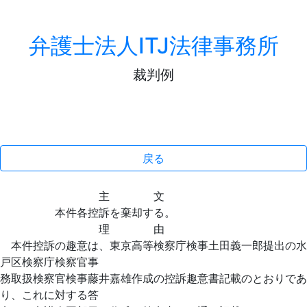
弁護士法人ITJ法律事務所
裁判例
戻る
主 文
本件各控訴を棄却する。
理 由
本件控訴の趣意は、東京高等検察庁検事土田義一郎提出の水
戸区検察庁検察官事
務取扱検察官検事藤井嘉雄作成の控訴趣意書記載のとおりであ
り、これに対する答