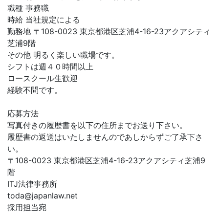
職種 事務職
時給 当社規定による
勤務地 〒108-0023 東京都港区芝浦4-16-23アクアシティ
芝浦9階
その他 明るく楽しい職場です。
シフトは週４０時間以上
ロースクール生歓迎
経験不問です。
応募方法
写真付きの履歴書を以下の住所までお送り下さい。
履歴書の返送はいたしませんのであしからずご了承下さ
い。
〒108-0023 東京都港区芝浦4-16-23アクアシティ芝浦9
階
ITJ法律事務所
toda@japanlaw.net
採用担当宛