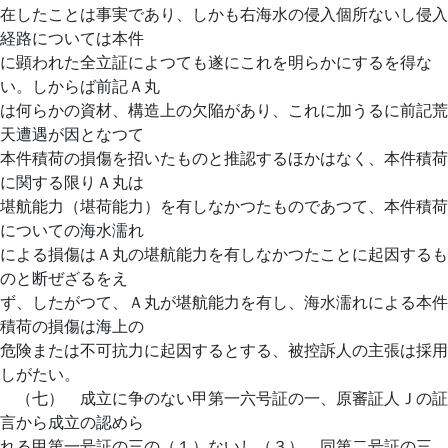
在したことは事実であり、しかも右海水の侵入個所ないし侵入
経路については本件
に顕われた全立証によつても遂にこれを明らかにするを得な
い。しからば前記Ａ丸
は何らかの資材、構造上の欠陥があり、これに加うるに前記荒
天遭遇が因となつて
本件積荷の損傷を招いたものと推認するほかはなく、本件積荷
に関する限りＡ丸は
堪航能力（堪荷能力）を有しなかつたものであつて、本件積荷
についての海水濡れ
による損傷はＡ丸の堪航能力を有しなかつたことに起因するも
のと断ぜざるをえ
ず、したがつて、Ａ丸が堪航能力を有し、海水濡れによる本件
積荷の損傷は海上の
危険または不可抗力に起因するとする、被控訴人の主張は採用
しがたい。
（七） 成立に争のない甲第一六号証の一、原審証人Ｊの証
言から成立の認めら
れる甲第一号証の三の（１）ないし（３）、同第二号証の三、