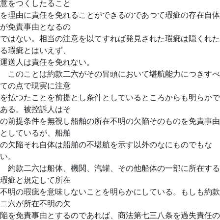
意をつくしたること
を理由に責任を免れることができるのであつて瑕疵の存在自体
が免責事由となるの
ではない。相当の注意を以てすれば発見された瑕疵は隠くれた
る瑕疵とはいえず、
運送人は責任を免れない。
このことは約款二六がその冒頭において堪航能力につきすべ
ての点で現実に注意
を払つたことを前提とし条件としているところからも明らかで
ある。被控訴人はそ
の前提条件を無視し船舶の所在不明の欠陥そのものを免責事由
としているが、船舶
の欠陥それ自体は船舶の不堪航を示す以外のなにものでもな
い。
約款二六は船体、機関、汽罐、その他船体の一部に所在する
瑕疵と規定して所在
不明の瑕疵を意味しないことを明らかにしている。もしも約款
二六が所在不明の欠
陥を免責事由とするのであれば、商法第七三八条を過失責任の