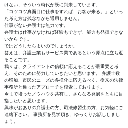
けない、そういう時代が既に到来しています。
「コツコツ真面目に仕事をすれば、お客が来る。」といっ
た考え方は残念ながら通用しません。
仕事がない弁護士は無力です。
弁護士は仕事がなければ経験もできず、能力も発揮できな
いからです。
ではどうしたらよいのでしょうか。
答えは、弁護士業もサービス業であるという原点に立ち返
ることです。
我々は、クライアントの信頼に応えることが最重要と考
え、そのために努力していきたいと思います。 弁護士数
の増加、市民のニーズの多様化に応えるべく、従来の法律
事務所と違ったアプローチを模索しております。
今まで培ったノウハウを共有し、さらなる発展をともに目
指したいと思います。
興味がおありの弁護士の方、司法修習生の方、お気軽にご
連絡下さい。 事務所を見学頂き、ゆっくりお話ししまし
ょう。