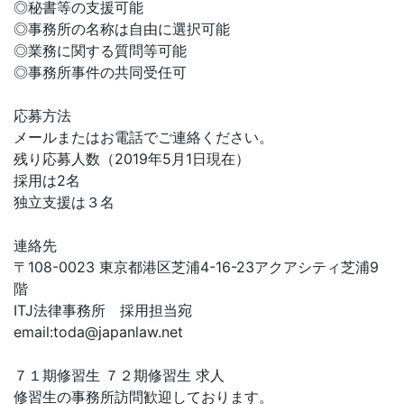
◎秘書等の支援可能
◎事務所の名称は自由に選択可能
◎業務に関する質問等可能
◎事務所事件の共同受任可
応募方法
メールまたはお電話でご連絡ください。
残り応募人数（2019年5月1日現在）
採用は2名
独立支援は３名
連絡先
〒108-0023 東京都港区芝浦4-16-23アクアシティ芝浦9
階
ITJ法律事務所 採用担当宛
email:
toda@japanlaw.net
７１期修習生 ７２期修習生 求人
修習生の事務所訪問歓迎しております。