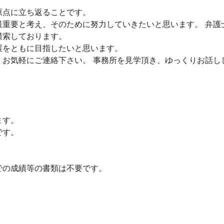
原点に立ち返ることです。
最重要と考え、そのために努力していきたいと思います。 弁護
模索しております。
展をともに目指したいと思います。
、お気軽にご連絡下さい。 事務所を見学頂き、ゆっくりお話し
ます。
です。
。
での成績等の書類は不要です。