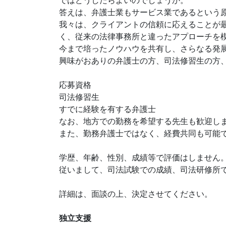
ではどうしたらよいのでしょうか。
答えは、弁護士業もサービス業であるという
我々は、クライアントの信頼に応えることが
く、従来の法律事務所と違ったアプローチを
今まで培ったノウハウを共有し、さらなる発
興味がおありの弁護士の方、司法修習生の方
応募資格
司法修習生
すでに経験を有する弁護士
なお、地方での勤務を希望する先生も歓迎し
また、勤務弁護士ではなく、経費共同も可能
学歴、年齢、性別、成績等で評価はしません
従いまして、司法試験での成績、司法研修所
詳細は、面談の上、決定させてください。
独立支援