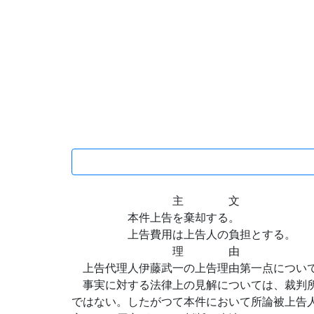
主 文
本件上告を棄却する。
上告費用は上告人の負担とする。
理 由
上告代理人伊藤武一の上告理由第一点につい
事実に対する法律上の見解については、裁判所
ではない。したがつて本件において所論被上告