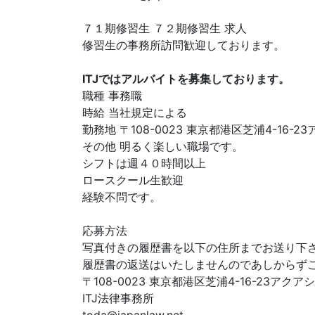
７１期修習生 ７２期修習生 求人
修習生の事務所訪問歓迎しております。
ITJではアルバイトを募集しております。
職種 事務職
時給 当社規定による
勤務地 〒108-0023 東京都港区芝浦4-16-
その他 明るく楽しい職場です。
シフトは週４０時間以上
ロースクール生歓迎
経験不問です。
応募方法
写真付きの履歴書を以下の住所までお送り下
履歴書の返送はいたしませんのであしからず
〒108-0023 東京都港区芝浦4-16-23アク
ITJ法律事務所