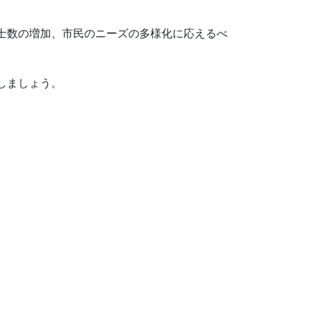
士数の増加、市民のニーズの多様化に応えるべ
しましょう。