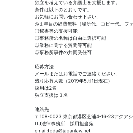
独立を考えている弁護士を支援します。
条件は以下のとおりです。
お気軽にお問い合わせ下さい。
◎１年目の経費無料（場所代、コピー代、フ
◎秘書等の支援可能
◎事務所の名称は自由に選択可能
◎業務に関する質問等可能
◎事務所事件の共同受任可
応募方法
メールまたはお電話でご連絡ください。
残り応募人数（2019年5月1日現在）
採用は2名
独立支援は３名
連絡先
〒108-0023 東京都港区芝浦4-16-23アク
ITJ法律事務所 採用担当宛
email:
toda@japanlaw.net