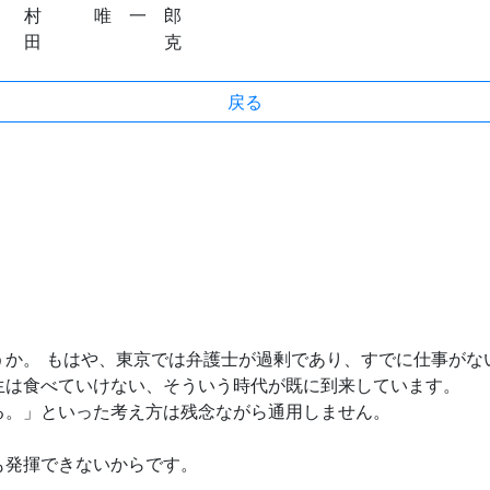
唯 一 郎
田 克
戻る
うか。 もはや、東京では弁護士が過剰であり、すでに仕事がな
生は食べていけない、そういう時代が既に到来しています。
る。」といった考え方は残念ながら通用しません。
も発揮できないからです。