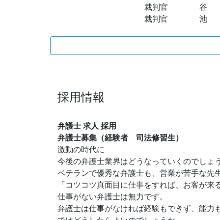
裁判官 谷 村 
裁判官 池 
採用情報
弁護士 求人 採用
弁護士募集（経験者 司法修習生）
激動の時代に
今後の弁護士業界はどうなっていくのでしょ
ベテランで優秀な弁護士も、営業が苦手な先
「コツコツ真面目に仕事をすれば、お客が来
仕事がない弁護士は無力です。
弁護士は仕事がなければ経験もできず、能力