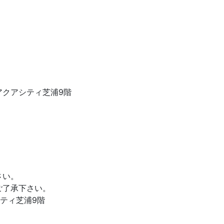
23アクアシティ芝浦9階
さい。
ご了承下さい。
アシティ芝浦9階