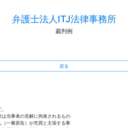
弁護士法人ITJ法律事務所
裁判例
戻る
て。
は当事者の見解に拘束されるもの
人（一審原告）が売買と主張する事