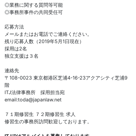
◎業務に関する質問等可能
◎事務所事件の共同受任可
応募方法
メールまたはお電話でご連絡ください。
残り応募人数（2019年5月1日現在）
採用は2名
独立支援は３名
連絡先
〒108-0023 東京都港区芝浦4-16-23アクアシティ芝浦9
階
ITJ法律事務所 採用担当宛
email:
toda@japanlaw.net
７１期修習生 ７２期修習生 求人
修習生の事務所訪問歓迎しております。