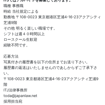
ITJではアルバイトを募集しております。
職種 事務職
時給 当社規定による
勤務地 〒108-0023 東京都港区芝浦4-16-23アクアシティ
芝浦9階
その他 明るく楽しい職場です。
シフトは週４０時間以上
ロースクール生歓迎
経験不問です。
応募方法
写真付きの履歴書を以下の住所までお送り下さい。
履歴書の返送はいたしませんのであしからずご了承下さ
い。
〒108-0023 東京都港区芝浦4-16-23アクアシティ芝浦9
階
ITJ法律事務所
toda@japanlaw.net
採用担当宛