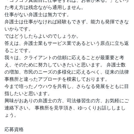
「コツコツ真面目に仕事をすれば、お客が来る。」といっ
た考え方は残念ながら通用しません。
仕事がない弁護士は無力です。
弁護士は仕事がなければ経験もできず、能力も発揮できな
いからです。
ではどうしたらよいのでしょうか。
答えは、弁護士業もサービス業であるという原点に立ち返
ることです。
我々は、クライアントの信頼に応えることが最重要と考
え、そのために努力していきたいと思います。 弁護士数
の増加、市民のニーズの多様化に応えるべく、従来の法律
事務所と違ったアプローチを模索しております。
今まで培ったノウハウを共有し、さらなる発展をともに目
指したいと思います。
興味がおありの弁護士の方、司法修習生の方、お気軽にご
連絡下さい。 事務所を見学頂き、ゆっくりお話ししまし
ょう。
応募資格