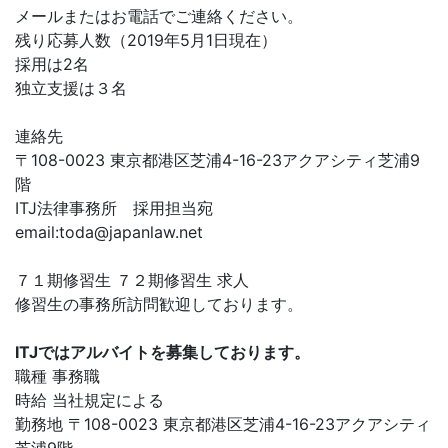
メールまたはお電話でご連絡ください。
残り応募人数（2019年5月1日現在）
採用は2名
独立支援は３名
連絡先
〒108-0023 東京都港区芝浦4-16-23アクアシティ芝浦9
階
ITJ法律事務所 採用担当宛
email:
toda@japanlaw.net
７１期修習生 ７２期修習生 求人
修習生の事務所訪問歓迎しております。
ITJではアルバイトを募集しております。
職種 事務職
時給 当社規定による
勤務地 〒108-0023 東京都港区芝浦4-16-23アクアシティ