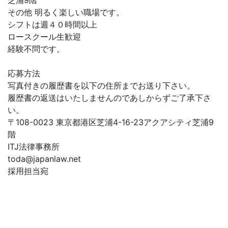
芝浦9階
その他 明るく楽しい職場です。
シフトは週４０時間以上
ロースクール生歓迎
経験不問です。
応募方法
写真付きの履歴書を以下の住所までお送り下さい。
履歴書の返送はいたしませんのであしからずご了承下さ
い。
〒108-0023 東京都港区芝浦4-16-23アクアシティ芝浦9
階
ITJ法律事務所
toda@japanlaw.net
採用担当宛