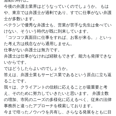
激動の時代に
今後の弁護士業界はどうなっていくのでしょうか。 もは
や、東京では弁護士が過剰であり、すでに仕事がない弁護
士が多数います。
ベテランで優秀な弁護士も、営業が苦手な先生は食べてい
けない、そういう時代が既に到来しています。
「コツコツ真面目に仕事をすれば、お客が来る。」といっ
た考え方は残念ながら通用しません。
仕事がない弁護士は無力です。
弁護士は仕事がなければ経験もできず、能力も発揮できな
いからです。
ではどうしたらよいのでしょうか。
答えは、弁護士業もサービス業であるという原点に立ち返
ることです。
我々は、クライアントの信頼に応えることが最重要と考
え、そのために努力していきたいと思います。 弁護士数
の増加、市民のニーズの多様化に応えるべく、従来の法律
事務所と違ったアプローチを模索しております。
今まで培ったノウハウを共有し、さらなる発展をともに目