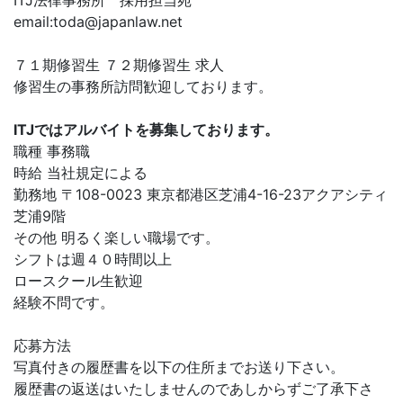
ITJ法律事務所 採用担当宛
email:
toda@japanlaw.net
７１期修習生 ７２期修習生 求人
修習生の事務所訪問歓迎しております。
ITJではアルバイトを募集しております。
職種 事務職
時給 当社規定による
勤務地 〒108-0023 東京都港区芝浦4-16-23アクアシティ
芝浦9階
その他 明るく楽しい職場です。
シフトは週４０時間以上
ロースクール生歓迎
経験不問です。
応募方法
写真付きの履歴書を以下の住所までお送り下さい。
履歴書の返送はいたしませんのであしからずご了承下さ