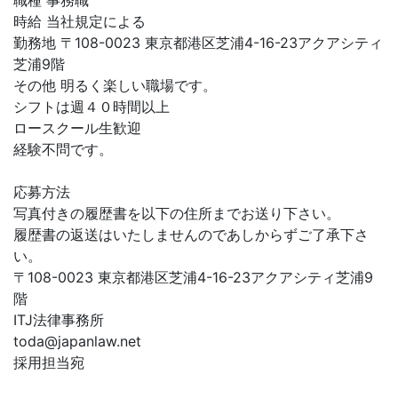
職種 事務職
時給 当社規定による
勤務地 〒108-0023 東京都港区芝浦4-16-23アクアシティ
芝浦9階
その他 明るく楽しい職場です。
シフトは週４０時間以上
ロースクール生歓迎
経験不問です。
応募方法
写真付きの履歴書を以下の住所までお送り下さい。
履歴書の返送はいたしませんのであしからずご了承下さ
い。
〒108-0023 東京都港区芝浦4-16-23アクアシティ芝浦9
階
ITJ法律事務所
toda@japanlaw.net
採用担当宛