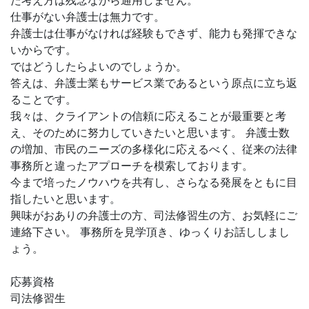
た考え方は残念ながら通用しません。
仕事がない弁護士は無力です。
弁護士は仕事がなければ経験もできず、能力も発揮できな
いからです。
ではどうしたらよいのでしょうか。
答えは、弁護士業もサービス業であるという原点に立ち返
ることです。
我々は、クライアントの信頼に応えることが最重要と考
え、そのために努力していきたいと思います。 弁護士数
の増加、市民のニーズの多様化に応えるべく、従来の法律
事務所と違ったアプローチを模索しております。
今まで培ったノウハウを共有し、さらなる発展をともに目
指したいと思います。
興味がおありの弁護士の方、司法修習生の方、お気軽にご
連絡下さい。 事務所を見学頂き、ゆっくりお話ししまし
ょう。
応募資格
司法修習生