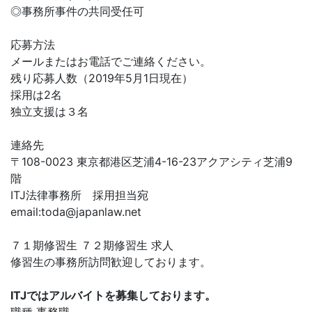
◎事務所事件の共同受任可
応募方法
メールまたはお電話でご連絡ください。
残り応募人数（2019年5月1日現在）
採用は2名
独立支援は３名
連絡先
〒108-0023 東京都港区芝浦4-16-23アクアシティ芝浦9
階
ITJ法律事務所 採用担当宛
email:
toda@japanlaw.net
７１期修習生 ７２期修習生 求人
修習生の事務所訪問歓迎しております。
ITJではアルバイトを募集しております。