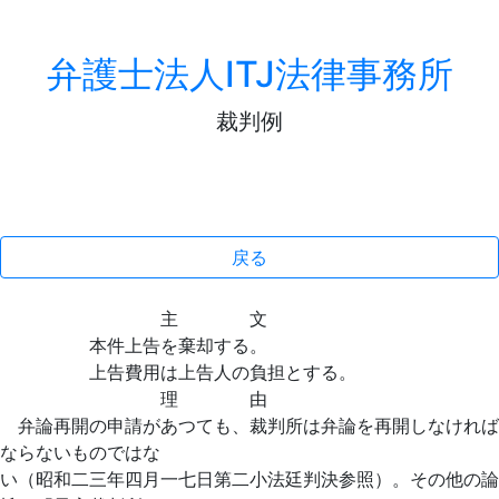
弁護士法人ITJ法律事務所
裁判例
戻る
主 文
本件上告を棄却する。
上告費用は上告人の負担とする。
理 由
弁論再開の申請があつても、裁判所は弁論を再開しなければ
ならないものではな
い（昭和二三年四月一七日第二小法廷判決参照）。その他の論