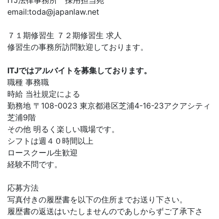
ITJ法律事務所 採用担当宛
email:
toda@japanlaw.net
７１期修習生 ７２期修習生 求人
修習生の事務所訪問歓迎しております。
ITJではアルバイトを募集しております。
職種 事務職
時給 当社規定による
勤務地 〒108-0023 東京都港区芝浦4-16-23アクアシティ
芝浦9階
その他 明るく楽しい職場です。
シフトは週４０時間以上
ロースクール生歓迎
経験不問です。
応募方法
写真付きの履歴書を以下の住所までお送り下さい。
履歴書の返送はいたしませんのであしからずご了承下さ