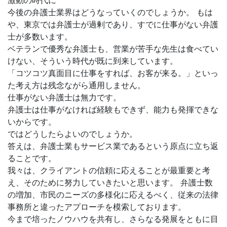
激動の時代に
今後の弁護士業界はどうなっていくのでしょうか。 もは
や、東京では弁護士が過剰であり、すでに仕事がない弁護
士が多数います。
ベテランで優秀な弁護士も、営業が苦手な先生は食べてい
けない、そういう時代が既に到来しています。
「コツコツ真面目に仕事をすれば、お客が来る。」といっ
た考え方は残念ながら通用しません。
仕事がない弁護士は無力です。
弁護士は仕事がなければ経験もできず、能力も発揮できな
いからです。
ではどうしたらよいのでしょうか。
答えは、弁護士業もサービス業であるという原点に立ち返
ることです。
我々は、クライアントの信頼に応えることが最重要と考
え、そのために努力していきたいと思います。 弁護士数
の増加、市民のニーズの多様化に応えるべく、従来の法律
事務所と違ったアプローチを模索しております。
今まで培ったノウハウを共有し、さらなる発展をともに目