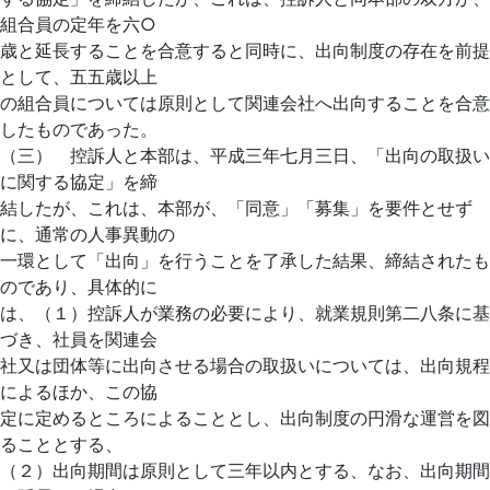
組合員の定年を六○
歳と延長することを合意すると同時に、出向制度の存在を前提
として、五五歳以上
の組合員については原則として関連会社へ出向することを合意
したものであった。
（三） 控訴人と本部は、平成三年七月三日、「出向の取扱い
に関する協定」を締
結したが、これは、本部が、「同意」「募集」を要件とせず
に、通常の人事異動の
一環として「出向」を行うことを了承した結果、締結されたも
のであり、具体的に
は、（１）控訴人が業務の必要により、就業規則第二八条に基
づき、社員を関連会
社又は団体等に出向させる場合の取扱いについては、出向規程
によるほか、この協
定に定めるところによることとし、出向制度の円滑な運営を図
ることとする、
（２）出向期間は原則として三年以内とする、なお、出向期間