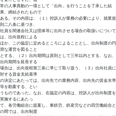
常の人事異動の一環として「出向」を行うことを了承した結
果、締結されたもので
ある。その内容は、（１）控訴人が業務の必要により、就業規
則二八条に基づき、
社員を関連会社又は団体等に出向させる場合の取扱いについて
は、出向規程による
ほか、この協定に定めるところによることとし、出向制度の円
滑な運営を図ること
とする、（２）出向期間は原則として三年以内とする、なお、
出向期間を延長する
場合は、出向規程第三条に準じて取り扱う、（３）出向社員に
対する賃金支給基準
の決定にあたっては、出向先での業務内容、出向先の賃金水準
等を勘案する、とい
うものであった。なお、右協定の内容は、控訴人が出向制度を
実施するにあたっ
て、各労働組合に提案し、東鉄労、鉄産労などの四労働組合と
の間では、出向制度