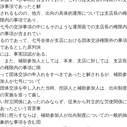
渉事項であったと解
されるものの、他方、出向の具体的運用については支店長の権
限内の事項であり、
七号の交渉事項の中にもそのような運用面での支店長の権限内
の事項が含まれてい
るのであって、七号全体が支店における団体交渉権限外の事項
であるとした原判決
には、事実誤認がある。
また、補助参加人としては、本来、支店に対しては、支店長
の権限内の事項に限
って団体交渉の申入れをすべきであったと解されるが、補助参
加人が七号について
団体交渉を申し入れた当時、控訴人と補助参加人は、出向制度
の実施を巡って厳し
い対立関係にあったのみならず、従来から対立的な労使関係に
あったという背景事
情に照らすならば、補助参加人が出向制度についての一般的抽
象的な事項を含む団