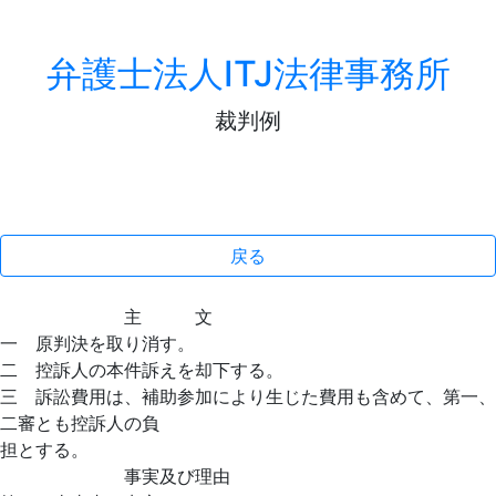
弁護士法人ITJ法律事務所
裁判例
戻る
主 文
一 原判決を取り消す。
二 控訴人の本件訴えを却下する。
三 訴訟費用は、補助参加により生じた費用も含めて、第一、
二審とも控訴人の負
担とする。
事実及び理由