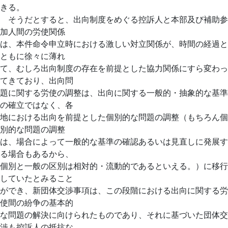
きる。
そうだとすると、出向制度をめぐる控訴人と本部及び補助参
加人間の労使関係
は、本件命令申立時における激しい対立関係が、時間の経過と
ともに徐々に薄れ
て、むしろ出向制度の存在を前提とした協力関係にすら変わっ
てきており、出向問
題に関する労使の調整は、出向に関する一般的・抽象的な基準
の確立ではなく、各
地における出向を前提とした個別的な問題の調整（もちろん個
別的な問題の調整
は、場合によって一般的な基準の確認あるいは見直しに発展す
る場合もあるから、
個別と一般の区別は相対的・流動的であるといえる。）に移行
していたとみること
ができ、新団体交渉事項は、この段階における出向に関する労
使間の紛争の基本的
な問題の解決に向けられたものであり、それに基づいた団体交
渉も控訴人の抵抗な