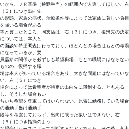
いから、ＪＲ基準（通勤手当）の範囲内で人選してほしい、右
（６）につき出向先
の形態、家族の病状、治療条件等によっては家族に著しい負担
を強いる場合がある
等と質したところ、同支店は、右（３）につき、復帰先の決定
については、本人と
の面談や希望調査は行っており、ほとんどの場合はもとの職場
になっているが、要
員需給の関係から必ずしも希望職場、もとの職場にはならない
ものの、復帰する職
場は本人が知っている場合もあり、大きな問題にはなっていな
い、右（５）につき
場合によっては希望者が特定の出向先に殺到することもある
し、そうした場合もい
ちいち希望を尊重してはいられない、原告に勤務している場合
の通勤手当は通勤手
段等を考慮しておらず、出向に限った扱いはできない、右
（６）につき指摘のよう
な場合はケースによって判断するなどと答えた。その後、各出