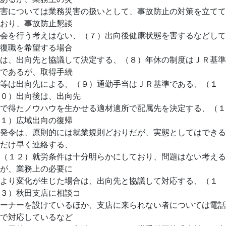
害については業務災害の扱いとして、事故防止の対策を立てて
おり、事故防止懇談
会を行う考えはない、（７）出向後健康状態を害するなどして
復職を希望する場合
は、出向先と協議して決定する、（８）年休の制度はＪＲ基準
であるが、取得手続
等は出向先による、（９）通勤手当はＪＲ基準である、（１
０）出向後は、出向先
で得たノウハウを生かせる適材適所で配属先を決定する、（１
１）広域出向の復帰
発令は、原則的には就業規則どおりだが、実態としてはできる
だけ早く連絡する、
（１２）就労条件は十分明らかにしており、問題はない考える
が、業務上の必要に
より変化が生じた場合は、出向先と協議して対応する、（１
３）秋田支店に相談コ
ーナーを設けているほか、支店に来られない者については電話
で対応しているなど