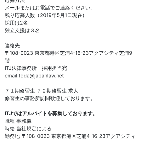
応募方法
メールまたはお電話でご連絡ください。
残り応募人数（2019年5月1日現在）
採用は2名
独立支援は３名
連絡先
〒108-0023 東京都港区芝浦4-16-23アクアシティ芝浦9
階
ITJ法律事務所 採用担当宛
email:
toda@japanlaw.net
７１期修習生 ７２期修習生 求人
修習生の事務所訪問歓迎しております。
ITJではアルバイトを募集しております。
職種 事務職
時給 当社規定による
勤務地 〒108-0023 東京都港区芝浦4-16-23アクアシティ