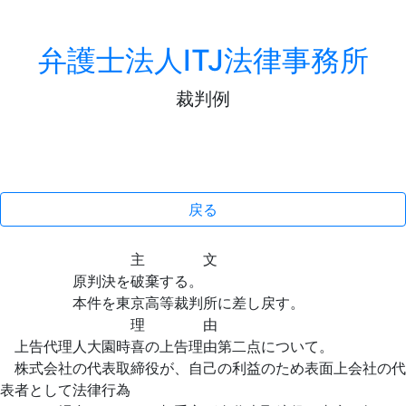
弁護士法人ITJ法律事務所
裁判例
戻る
主 文
原判決を破棄する。
本件を東京高等裁判所に差し戻す。
理 由
上告代理人大園時喜の上告理由第二点について。
株式会社の代表取締役が、自己の利益のため表面上会社の代
表者として法律行為