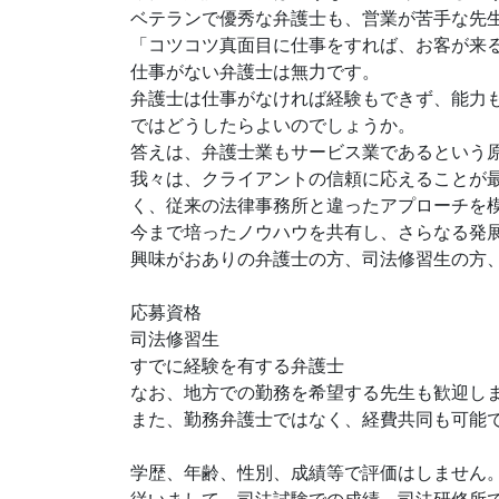
ベテランで優秀な弁護士も、営業が苦手な先
「コツコツ真面目に仕事をすれば、お客が来
仕事がない弁護士は無力です。
弁護士は仕事がなければ経験もできず、能力
ではどうしたらよいのでしょうか。
答えは、弁護士業もサービス業であるという
我々は、クライアントの信頼に応えることが
く、従来の法律事務所と違ったアプローチを
今まで培ったノウハウを共有し、さらなる発
興味がおありの弁護士の方、司法修習生の方
応募資格
司法修習生
すでに経験を有する弁護士
なお、地方での勤務を希望する先生も歓迎し
また、勤務弁護士ではなく、経費共同も可能
学歴、年齢、性別、成績等で評価はしません