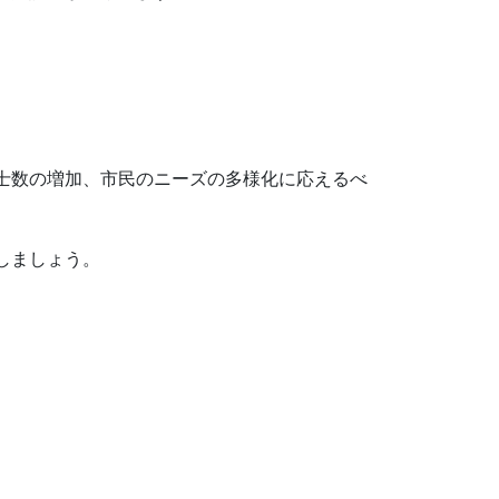
士数の増加、市民のニーズの多様化に応えるべ
しましょう。