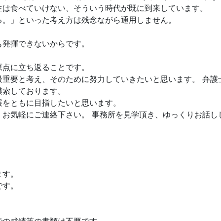
生は食べていけない、そういう時代が既に到来しています。
る。」といった考え方は残念ながら通用しません。
も発揮できないからです。
原点に立ち返ることです。
最重要と考え、そのために努力していきたいと思います。 弁護
模索しております。
展をともに目指したいと思います。
、お気軽にご連絡下さい。 事務所を見学頂き、ゆっくりお話し
ます。
です。
。