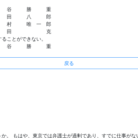
 勝 重
 八 郎
唯 一 郎
田 克
することができない。
 勝 重
戻る
うか。 もはや、東京では弁護士が過剰であり、すでに仕事がな