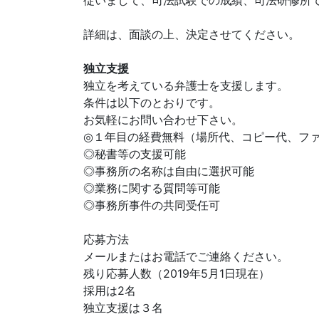
従いまして、司法試験での成績、司法研修所
詳細は、面談の上、決定させてください。
独立支援
独立を考えている弁護士を支援します。
条件は以下のとおりです。
お気軽にお問い合わせ下さい。
◎１年目の経費無料（場所代、コピー代、フ
◎秘書等の支援可能
◎事務所の名称は自由に選択可能
◎業務に関する質問等可能
◎事務所事件の共同受任可
応募方法
メールまたはお電話でご連絡ください。
残り応募人数（2019年5月1日現在）
採用は2名
独立支援は３名