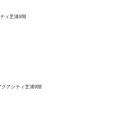
アシティ芝浦9階
23アクアシティ芝浦9階