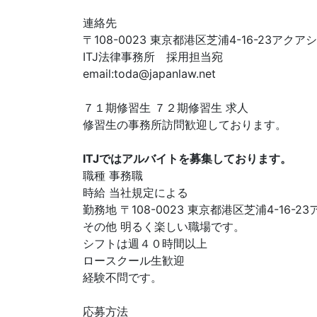
連絡先
〒108-0023 東京都港区芝浦4-16-23アク
ITJ法律事務所 採用担当宛
email:
toda@japanlaw.net
７１期修習生 ７２期修習生 求人
修習生の事務所訪問歓迎しております。
ITJではアルバイトを募集しております。
職種 事務職
時給 当社規定による
勤務地 〒108-0023 東京都港区芝浦4-16-
その他 明るく楽しい職場です。
シフトは週４０時間以上
ロースクール生歓迎
経験不問です。
応募方法