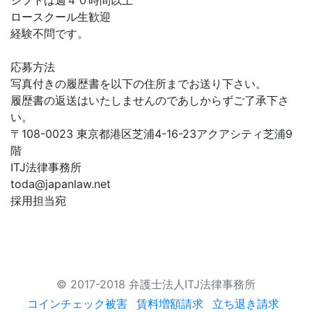
シフトは週４０時間以上
ロースクール生歓迎
経験不問です。
応募方法
写真付きの履歴書を以下の住所までお送り下さい。
履歴書の返送はいたしませんのであしからずご了承下さ
い。
〒108-0023 東京都港区芝浦4-16-23アクアシティ芝浦9
階
ITJ法律事務所
toda@japanlaw.net
採用担当宛
© 2017-2018 弁護士法人ITJ法律事務所
コインチェック被害
賃料増額請求
立ち退き請求