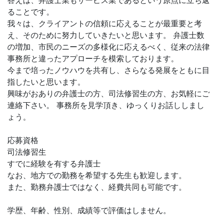
答えは、弁護士業もサービス業であるという原点に立ち返
ることです。
我々は、クライアントの信頼に応えることが最重要と考
え、そのために努力していきたいと思います。 弁護士数
の増加、市民のニーズの多様化に応えるべく、従来の法律
事務所と違ったアプローチを模索しております。
今まで培ったノウハウを共有し、さらなる発展をともに目
指したいと思います。
興味がおありの弁護士の方、司法修習生の方、お気軽にご
連絡下さい。 事務所を見学頂き、ゆっくりお話ししまし
ょう。
応募資格
司法修習生
すでに経験を有する弁護士
なお、地方での勤務を希望する先生も歓迎します。
また、勤務弁護士ではなく、経費共同も可能です。
学歴、年齢、性別、成績等で評価はしません。