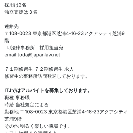
採用は2名
独立支援は３名
連絡先
〒108-0023 東京都港区芝浦4-16-23アクアシティ芝浦9
階
ITJ法律事務所 採用担当宛
email:
toda@japanlaw.net
７１期修習生 ７２期修習生 求人
修習生の事務所訪問歓迎しております。
ITJではアルバイトを募集しております。
職種 事務職
時給 当社規定による
勤務地 〒108-0023 東京都港区芝浦4-16-23アクアシティ
芝浦9階
その他 明るく楽しい職場です。