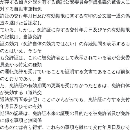
が存する如き外観を有する前記公安委員会作成名義の被告人に
対する自動車運転免
許証の交付年月日及び有効期限に関する有印の公文書一通の偽
造を遂げた旨認定し
ている。しかし、免許証に存する交付年月日及びその有効期限
の記載は、当該免許
証の効力（免許自体の効力ではない）の存続期間を表示するも
のとはいえ、そもそ
も免許証は、これに被免許者として表示されている者が公安委
員会から特定の種類
の運転免許を受けていることを証明する文書であることば前叙
のとおりであり、ま
た、免許証の有効期間の更新を受けなかつたときは、免許自体
が失効する（道路交
通法第百五条参照）ことにかんがみても、免許証に存する交付
年月日及びその有効
期限の記載は、免許証本来の証明の目的たる被免許者及び免許
に係る事項と無関係
のものでは有り得ず、これらの事項を離れて交付年月日及びそ