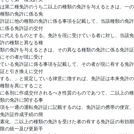
は第二種免許のうち二以上の種類の免許を与えるときは、一の
種類の免許に係る免
許証に他の種類の免許に係る事項を記載して、当該種類の免許
に係る免許証の交付
に代えるものとする。免許を現に受けている者に対し、当該免
許の種類と異なる種
類の免許を与えるときは、その異なる種類の免許に係る免許証
にその者が現に受け
ている免許証に係る事項を記載して、その者が現に有する免許
証と引き換えに交付
する。」と規定している律意に徴すれば、免許証は本来免許の
種類を異にするごと
に各別に作成交付されるべき性質のものであつて、二以上の種
類の免許に関する事
項を一通の運転免許証に記載するのは、免許証の携帯の便宜、
免許証作成手続の簡
素化、二以上の種類の免許を受けた者の有する免許証の有効期
限の統一及び更新手