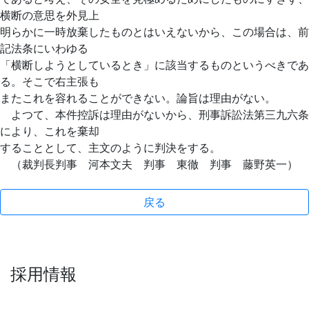
横断の意思を外見上
明らかに一時放棄したものとはいえないから、この場合は、前
記法条にいわゆる
「横断しようとしているとき」に該当するものというべきであ
る。そこで右主張も
またこれを容れることができない。論旨は理由がない。
よつて、本件控訴は理由がないから、刑事訴訟法第三九六条
により、これを棄却
することとして、主文のように判決をする。
（裁判長判事 河本文夫 判事 東徹 判事 藤野英一）
戻る
採用情報