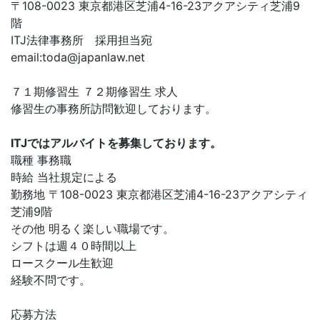
〒108-0023 東京都港区芝浦4-16-23アクアシティ芝浦9
階
ITJ法律事務所 採用担当宛
email:
toda@japanlaw.net
７１期修習生 ７２期修習生 求人
修習生の事務所訪問歓迎しております。
ITJではアルバイトを募集しております。
職種 事務職
時給 当社規定による
勤務地 〒108-0023 東京都港区芝浦4-16-23アクアシティ
芝浦9階
その他 明るく楽しい職場です。
シフトは週４０時間以上
ロースクール生歓迎
経験不問です。
応募方法