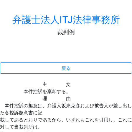
弁護士法人ITJ法律事務所
裁判例
戻る
主 文
本件控訴を棄却する。
理 由
本件控訴の趣意は、弁護人坂東克彦および被告人が差し出し
た各控訴趣意書に記
載してあるとおりであるから、いずれもこれを引用し、これに
対して当裁判所は、