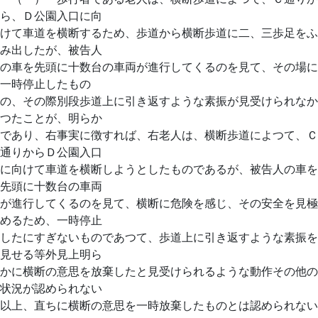
ら、Ｄ公園入口に向
けて車道を横断するため、歩道から横断歩道に二、三歩足をふ
み出したが、被告人
の車を先頭に十数台の車両が進行してくるのを見て、その場に
一時停止したもの
の、その際別段歩道上に引き返すような素振が見受けられなか
つたことが、明らか
であり、右事実に徴すれば、右老人は、横断歩道によつて、Ｃ
通りからＤ公園入口
に向けて車道を横断しようとしたものであるが、被告人の車を
先頭に十数台の車両
が進行してくるのを見て、横断に危険を感じ、その安全を見極
めるため、一時停止
したにすぎないものであつて、歩道上に引き返すような素振を
見せる等外見上明ら
かに横断の意思を放棄したと見受けられるような動作その他の
状況が認められない
以上、直ちに横断の意思を一時放棄したものとは認められない