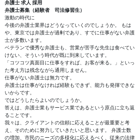
弁護士 求人 採用
弁護士募集（経験者 司法修習生）
激動の時代に
今後の弁護士業界はどうなっていくのでしょうか。 もは
や、東京では弁護士が過剰であり、すでに仕事がない弁護
士が多数います。
ベテランで優秀な弁護士も、営業が苦手な先生は食べてい
けない、そういう時代が既に到来しています。
「コツコツ真面目に仕事をすれば、お客が来る。」といっ
た考え方は残念ながら通用しません。
仕事がない弁護士は無力です。
弁護士は仕事がなければ経験もできず、能力も発揮できな
いからです。
ではどうしたらよいのでしょうか。
答えは、弁護士業もサービス業であるという原点に立ち返
ることです。
我々は、クライアントの信頼に応えることが最重要と考
え、そのために努力していきたいと思います。 弁護士数
の増加、市民のニーズの多様化に応えるべく、従来の法律