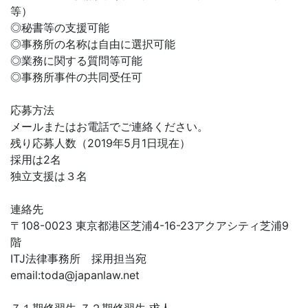
等）
◎秘書等の支援可能
◎事務所の名称は自由に選択可能
◎業務に関する質問等可能
◎事務所事件の共同受任可
応募方法
メールまたはお電話でご連絡ください。
残り応募人数（2019年5月1日現在）
採用は2名
独立支援は３名
連絡先
〒108-0023 東京都港区芝浦4-16-23アクアシティ芝浦9
階
ITJ法律事務所 採用担当宛
email:
toda@japanlaw.net