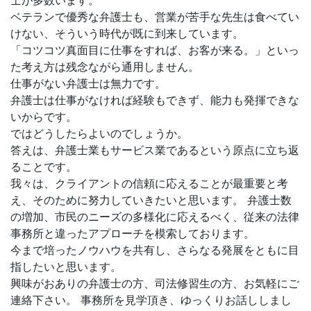
士が多数います。
ベテランで優秀な弁護士も、営業が苦手な先生は食べてい
けない、そういう時代が既に到来しています。
「コツコツ真面目に仕事をすれば、お客が来る。」といっ
た考え方は残念ながら通用しません。
仕事がない弁護士は無力です。
弁護士は仕事がなければ経験もできず、能力も発揮できな
いからです。
ではどうしたらよいのでしょうか。
答えは、弁護士業もサービス業であるという原点に立ち返
ることです。
我々は、クライアントの信頼に応えることが最重要と考
え、そのために努力していきたいと思います。 弁護士数
の増加、市民のニーズの多様化に応えるべく、従来の法律
事務所と違ったアプローチを模索しております。
今まで培ったノウハウを共有し、さらなる発展をともに目
指したいと思います。
興味がおありの弁護士の方、司法修習生の方、お気軽にご
連絡下さい。 事務所を見学頂き、ゆっくりお話ししまし