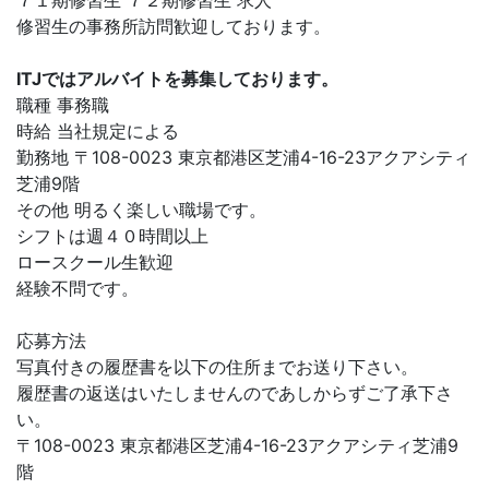
７１期修習生 ７２期修習生 求人
修習生の事務所訪問歓迎しております。
ITJではアルバイトを募集しております。
職種 事務職
時給 当社規定による
勤務地 〒108-0023 東京都港区芝浦4-16-23アクアシティ
芝浦9階
その他 明るく楽しい職場です。
シフトは週４０時間以上
ロースクール生歓迎
経験不問です。
応募方法
写真付きの履歴書を以下の住所までお送り下さい。
履歴書の返送はいたしませんのであしからずご了承下さ
い。
〒108-0023 東京都港区芝浦4-16-23アクアシティ芝浦9
階