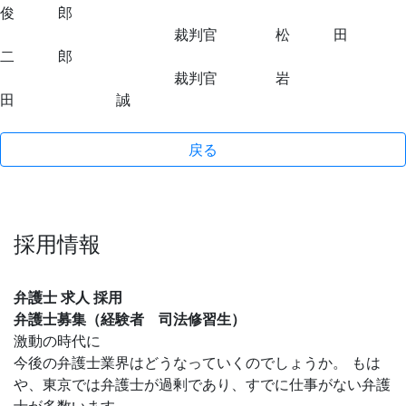
俊 郎
裁判官 松 田
二 郎
裁判官 岩
田 誠
戻る
採用情報
弁護士 求人 採用
弁護士募集（経験者 司法修習生）
激動の時代に
今後の弁護士業界はどうなっていくのでしょうか。 もは
や、東京では弁護士が過剰であり、すでに仕事がない弁護