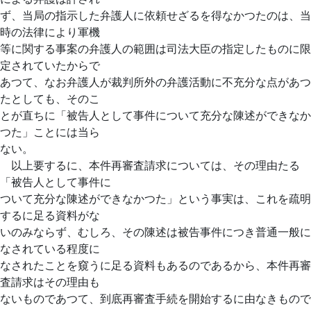
ず、当局の指示した弁護人に依頼せざるを得なかつたのは、当
時の法律により軍機
等に関する事案の弁護人の範囲は司法大臣の指定したものに限
定されていたからで
あつて、なお弁護人が裁判所外の弁護活動に不充分な点があつ
たとしても、そのこ
とが直ちに「被告人として事件について充分な陳述ができなか
つた」ことには当ら
ない。
以上要するに、本件再審査請求については、その理由たる
「被告人として事件に
ついて充分な陳述ができなかつた」という事実は、これを疏明
するに足る資料がな
いのみならず、むしろ、その陳述は被告事件につき普通一般に
なされている程度に
なされたことを窺うに足る資料もあるのであるから、本件再審
査請求はその理由も
ないものであつて、到底再審査手続を開始するに由なきもので