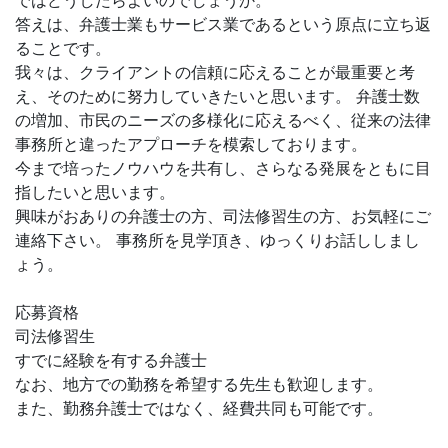
ではどうしたらよいのでしょうか。
答えは、弁護士業もサービス業であるという原点に立ち返
ることです。
我々は、クライアントの信頼に応えることが最重要と考
え、そのために努力していきたいと思います。 弁護士数
の増加、市民のニーズの多様化に応えるべく、従来の法律
事務所と違ったアプローチを模索しております。
今まで培ったノウハウを共有し、さらなる発展をともに目
指したいと思います。
興味がおありの弁護士の方、司法修習生の方、お気軽にご
連絡下さい。 事務所を見学頂き、ゆっくりお話ししまし
ょう。
応募資格
司法修習生
すでに経験を有する弁護士
なお、地方での勤務を希望する先生も歓迎します。
また、勤務弁護士ではなく、経費共同も可能です。