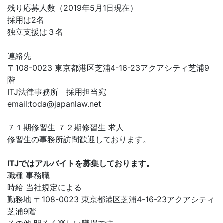
残り応募人数（2019年5月1日現在）
採用は2名
独立支援は３名
連絡先
〒108-0023 東京都港区芝浦4-16-23アクアシティ芝浦9
階
ITJ法律事務所 採用担当宛
email:
toda@japanlaw.net
７１期修習生 ７２期修習生 求人
修習生の事務所訪問歓迎しております。
ITJではアルバイトを募集しております。
職種 事務職
時給 当社規定による
勤務地 〒108-0023 東京都港区芝浦4-16-23アクアシティ
芝浦9階