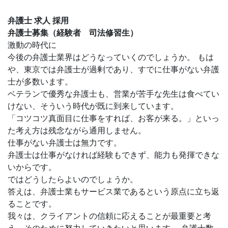
弁護士 求人 採用
弁護士募集（経験者 司法修習生）
激動の時代に
今後の弁護士業界はどうなっていくのでしょうか。 もは
や、東京では弁護士が過剰であり、すでに仕事がない弁護
士が多数います。
ベテランで優秀な弁護士も、営業が苦手な先生は食べてい
けない、そういう時代が既に到来しています。
「コツコツ真面目に仕事をすれば、お客が来る。」といっ
た考え方は残念ながら通用しません。
仕事がない弁護士は無力です。
弁護士は仕事がなければ経験もできず、能力も発揮できな
いからです。
ではどうしたらよいのでしょうか。
答えは、弁護士業もサービス業であるという原点に立ち返
ることです。
我々は、クライアントの信頼に応えることが最重要と考