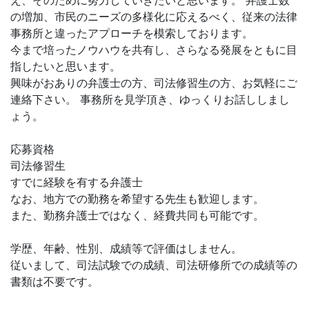
え、そのために努力していきたいと思います。 弁護士数
の増加、市民のニーズの多様化に応えるべく、従来の法律
事務所と違ったアプローチを模索しております。
今まで培ったノウハウを共有し、さらなる発展をともに目
指したいと思います。
興味がおありの弁護士の方、司法修習生の方、お気軽にご
連絡下さい。 事務所を見学頂き、ゆっくりお話ししまし
ょう。
応募資格
司法修習生
すでに経験を有する弁護士
なお、地方での勤務を希望する先生も歓迎します。
また、勤務弁護士ではなく、経費共同も可能です。
学歴、年齢、性別、成績等で評価はしません。
従いまして、司法試験での成績、司法研修所での成績等の
書類は不要です。