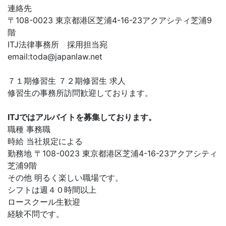
連絡先
〒108-0023 東京都港区芝浦4-16-23アクアシティ芝浦9
階
ITJ法律事務所 採用担当宛
email:
toda@japanlaw.net
７１期修習生 ７２期修習生 求人
修習生の事務所訪問歓迎しております。
ITJではアルバイトを募集しております。
職種 事務職
時給 当社規定による
勤務地 〒108-0023 東京都港区芝浦4-16-23アクアシティ
芝浦9階
その他 明るく楽しい職場です。
シフトは週４０時間以上
ロースクール生歓迎
経験不問です。