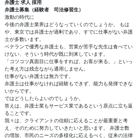
弁護士 求人 採用
弁護士募集（経験者 司法修習生）
激動の時代に
今後の弁護士業界はどうなっていくのでしょうか。 もは
や、東京では弁護士が過剰であり、すでに仕事がない弁護
士が多数います。
ベテランで優秀な弁護士も、営業が苦手な先生は食べてい
けない、そういう時代が既に到来しています。
「コツコツ真面目に仕事をすれば、お客が来る。」といっ
た考え方は残念ながら通用しません。
仕事がない弁護士は無力です。
弁護士は仕事がなければ経験もできず、能力も発揮できな
いからです。
ではどうしたらよいのでしょうか。
答えは、弁護士業もサービス業であるという原点に立ち返
ることです。
我々は、クライアントの信頼に応えることが最重要と考
え、そのために努力していきたいと思います。 弁護士数
の増加、市民のニーズの多様化に応えるべく、従来の法律