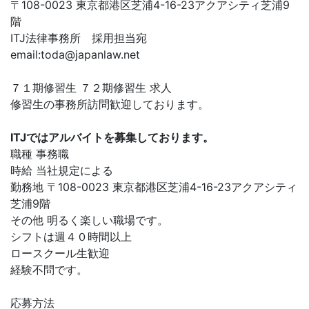
〒108-0023 東京都港区芝浦4-16-23アクアシティ芝浦9
階
ITJ法律事務所 採用担当宛
email:
toda@japanlaw.net
７１期修習生 ７２期修習生 求人
修習生の事務所訪問歓迎しております。
ITJではアルバイトを募集しております。
職種 事務職
時給 当社規定による
勤務地 〒108-0023 東京都港区芝浦4-16-23アクアシティ
芝浦9階
その他 明るく楽しい職場です。
シフトは週４０時間以上
ロースクール生歓迎
経験不問です。
応募方法