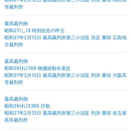
等裁判所
最高裁判例
昭和27(し)3 特別抗告の申立
昭和27年2月12日 最高裁判所第三小法廷 決定 棄却 広島地
方裁判所
最高裁判例
昭和26(れ)769 物価統制令違反
昭和27年2月12日 最高裁判所第三小法廷 判決 棄却 大阪高
等裁判所
最高裁判例
昭和26(れ)2385 詐欺
昭和27年2月12日 最高裁判所第三小法廷 判決 棄却 名古屋
高等裁判所