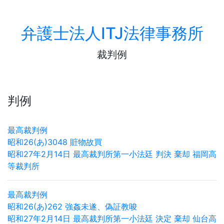
弁護士法人ITJ法律事務所
裁判例
判例
最高裁判例
昭和26(あ)3048 賍物故買
昭和27年2月14日 最高裁判所第一小法廷 判決 棄却 福岡高
等裁判所
最高裁判例
昭和26(あ)262 強姦未遂、偽証教唆
昭和27年2月14日 最高裁判所第一小法廷 決定 棄却 仙台高