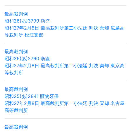
最高裁判例
昭和26(あ)3799 窃盜
昭和27年2月8日 最高裁判所第二小法廷 判決 棄却 広島高
等裁判所 松江支部
最高裁判例
昭和26(あ)2760 窃盜
昭和27年2月8日 最高裁判所第二小法廷 判決 棄却 東京高
等裁判所
最高裁判例
昭和25(あ)2841 賍物牙保
昭和27年2月8日 最高裁判所第二小法廷 判決 棄却 名古屋
高等裁判所
最高裁判例