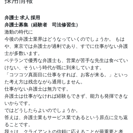
採用情報
弁護士 求人 採用
弁護士募集（経験者 司法修習生）
激動の時代に
今後の弁護士業界はどうなっていくのでしょうか。 もは
や、東京では弁護士が過剰であり、すでに仕事がない弁護
士が多数います。
ベテランで優秀な弁護士も、営業が苦手な先生は食べてい
けない、そういう時代が既に到来しています。
「コツコツ真面目に仕事をすれば、お客が来る。」といっ
た考え方は残念ながら通用しません。
仕事がない弁護士は無力です。
弁護士は仕事がなければ経験もできず、能力も発揮できな
いからです。
ではどうしたらよいのでしょうか。
答えは、弁護士業もサービス業であるという原点に立ち返
ることです。
我々は、クライアントの信頼に応えることが最重要と考