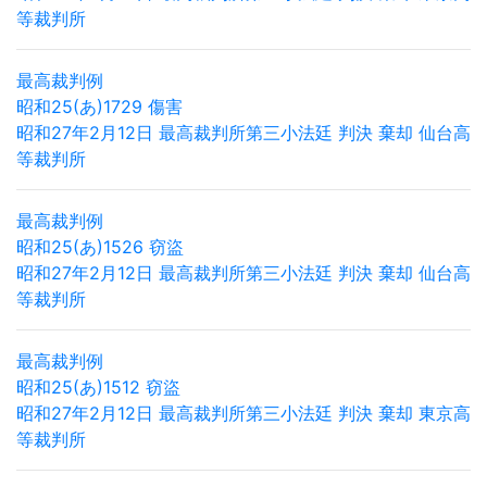
等裁判所
最高裁判例
昭和25(あ)1729 傷害
昭和27年2月12日 最高裁判所第三小法廷 判決 棄却 仙台高
等裁判所
最高裁判例
昭和25(あ)1526 窃盜
昭和27年2月12日 最高裁判所第三小法廷 判決 棄却 仙台高
等裁判所
最高裁判例
昭和25(あ)1512 窃盜
昭和27年2月12日 最高裁判所第三小法廷 判決 棄却 東京高
等裁判所