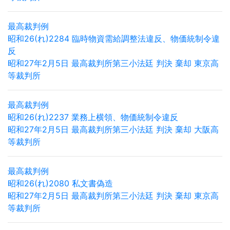
最高裁判例
昭和26(れ)2284 臨時物資需給調整法違反、物価統制令違
反
昭和27年2月5日 最高裁判所第三小法廷 判決 棄却 東京高
等裁判所
最高裁判例
昭和26(れ)2237 業務上横領、物価統制令違反
昭和27年2月5日 最高裁判所第三小法廷 判決 棄却 大阪高
等裁判所
最高裁判例
昭和26(れ)2080 私文書偽造
昭和27年2月5日 最高裁判所第三小法廷 判決 棄却 東京高
等裁判所