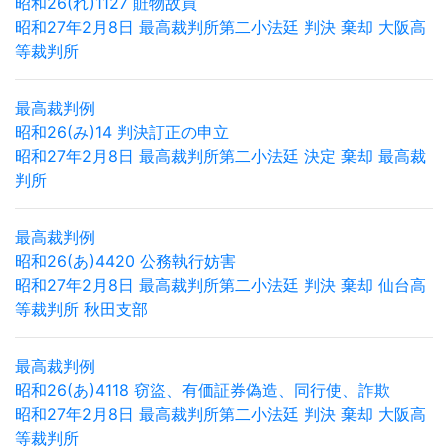
昭和26(れ)1127 賍物故買
昭和27年2月8日 最高裁判所第二小法廷 判決 棄却 大阪高
等裁判所
最高裁判例
昭和26(み)14 判決訂正の申立
昭和27年2月8日 最高裁判所第二小法廷 決定 棄却 最高裁
判所
最高裁判例
昭和26(あ)4420 公務執行妨害
昭和27年2月8日 最高裁判所第二小法廷 判決 棄却 仙台高
等裁判所 秋田支部
最高裁判例
昭和26(あ)4118 窃盜、有価証券偽造、同行使、詐欺
昭和27年2月8日 最高裁判所第二小法廷 判決 棄却 大阪高
等裁判所