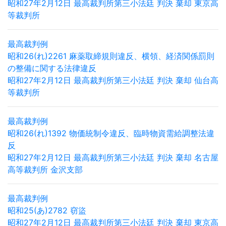
昭和27年2月12日 最高裁判所第三小法廷 判決 棄却 東京高
等裁判所
最高裁判例
昭和26(れ)2261 麻薬取締規則違反、横領、経済関係罰則
の整備に関する法律違反
昭和27年2月12日 最高裁判所第三小法廷 判決 棄却 仙台高
等裁判所
最高裁判例
昭和26(れ)1392 物価統制令違反、臨時物資需給調整法違
反
昭和27年2月12日 最高裁判所第三小法廷 判決 棄却 名古屋
高等裁判所 金沢支部
最高裁判例
昭和25(あ)2782 窃盜
昭和27年2月12日 最高裁判所第三小法廷 判決 棄却 東京高