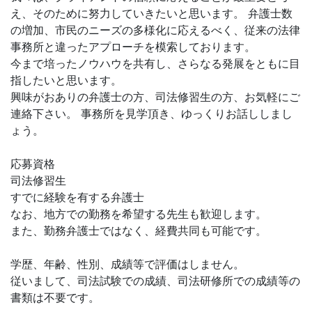
え、そのために努力していきたいと思います。 弁護士数
の増加、市民のニーズの多様化に応えるべく、従来の法律
事務所と違ったアプローチを模索しております。
今まで培ったノウハウを共有し、さらなる発展をともに目
指したいと思います。
興味がおありの弁護士の方、司法修習生の方、お気軽にご
連絡下さい。 事務所を見学頂き、ゆっくりお話ししまし
ょう。
応募資格
司法修習生
すでに経験を有する弁護士
なお、地方での勤務を希望する先生も歓迎します。
また、勤務弁護士ではなく、経費共同も可能です。
学歴、年齢、性別、成績等で評価はしません。
従いまして、司法試験での成績、司法研修所での成績等の
書類は不要です。