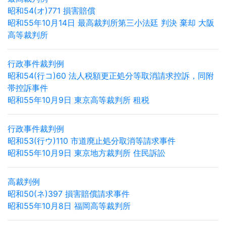
昭和54(オ)771 損害賠償
昭和55年10月14日 最高裁判所第三小法廷 判決 棄却 大阪
高等裁判所
行政事件裁判例
昭和54(行コ)60 法人税額更正処分等取消請求控訴，同附
帯控訴事件
昭和55年10月9日 東京高等裁判所 租税
行政事件裁判例
昭和53(行ウ)110 市道廃止処分取消等請求事件
昭和55年10月9日 東京地方裁判所 住民訴訟
高裁判例
昭和50(ネ)397 損害賠償請求事件
昭和55年10月8日 福岡高等裁判所