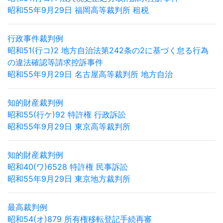
昭和55年9月29日 福岡高等裁判所 租税
行政事件裁判例
昭和51(行コ)2 地方自治法第242条の2に基づく怠る行為
の違法確認等請求控訴事件
昭和55年9月29日 名古屋高等裁判所 地方自治
知的財産裁判例
昭和55(行ケ)92 特許権 行政訴訟
昭和55年9月29日 東京高等裁判所
知的財産裁判例
昭和40(ワ)6528 特許権 民事訴訟
昭和55年9月29日 東京地方裁判所
最高裁判例
昭和54(オ)879 所有権移転登記手続再審