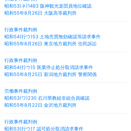
昭和53(ネ)1483 阪神観光楽団員地位確認
昭和55年8月26日 大阪高等裁判所
行政事件裁判例
昭和54(行ウ)53 土地売買無効確認等請求事件
昭和55年8月26日 東京地方裁判所 住民訴訟
行政事件裁判例
昭和54(行ウ)5 医業停止処分取消請求事件
昭和55年8月25日 新潟地方裁判所 警察関係
労働事件裁判例
昭和53(ワ)230 石川県教組非組合員確認
昭和55年8月22日 金沢地方裁判所
行政事件裁判例
昭和53(行ウ)7 認可処分取消請求事件