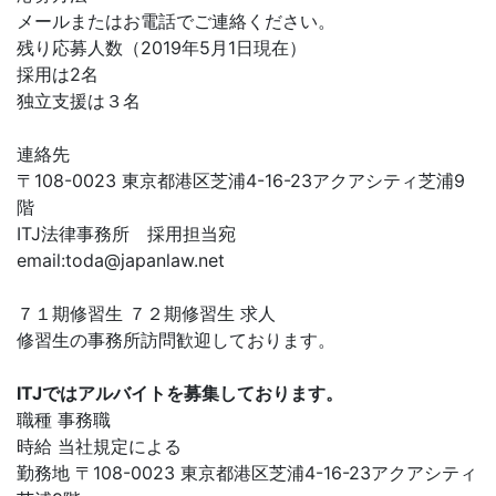
メールまたはお電話でご連絡ください。
残り応募人数（2019年5月1日現在）
採用は2名
独立支援は３名
連絡先
〒108-0023 東京都港区芝浦4-16-23アクアシティ芝浦9
階
ITJ法律事務所 採用担当宛
email:
toda@japanlaw.net
７１期修習生 ７２期修習生 求人
修習生の事務所訪問歓迎しております。
ITJではアルバイトを募集しております。
職種 事務職
時給 当社規定による
勤務地 〒108-0023 東京都港区芝浦4-16-23アクアシティ