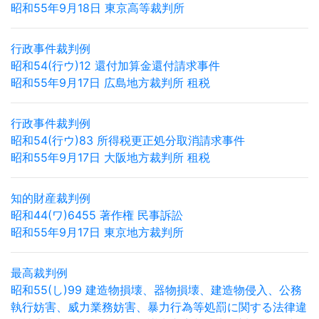
昭和55年9月18日 東京高等裁判所
行政事件裁判例
昭和54(行ウ)12 還付加算金還付請求事件
昭和55年9月17日 広島地方裁判所 租税
行政事件裁判例
昭和54(行ウ)83 所得税更正処分取消請求事件
昭和55年9月17日 大阪地方裁判所 租税
知的財産裁判例
昭和44(ワ)6455 著作権 民事訴訟
昭和55年9月17日 東京地方裁判所
最高裁判例
昭和55(し)99 建造物損壊、器物損壊、建造物侵入、公務
執行妨害、威力業務妨害、暴力行為等処罰に関する法律違