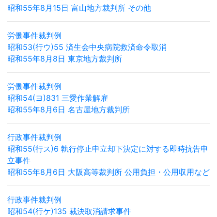
昭和55年8月15日 富山地方裁判所 その他
労働事件裁判例
昭和53(行ウ)55 済生会中央病院救済命令取消
昭和55年8月8日 東京地方裁判所
労働事件裁判例
昭和54(ヨ)831 三愛作業解雇
昭和55年8月6日 名古屋地方裁判所
行政事件裁判例
昭和55(行ス)6 執行停止申立却下決定に対する即時抗告申
立事件
昭和55年8月6日 大阪高等裁判所 公用負担・公用収用など
行政事件裁判例
昭和54(行ケ)135 裁決取消請求事件