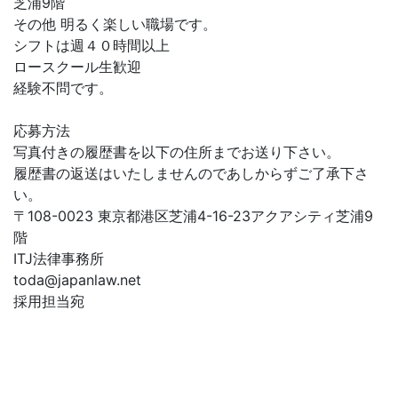
芝浦9階
その他 明るく楽しい職場です。
シフトは週４０時間以上
ロースクール生歓迎
経験不問です。
応募方法
写真付きの履歴書を以下の住所までお送り下さい。
履歴書の返送はいたしませんのであしからずご了承下さ
い。
〒108-0023 東京都港区芝浦4-16-23アクアシティ芝浦9
階
ITJ法律事務所
toda@japanlaw.net
採用担当宛