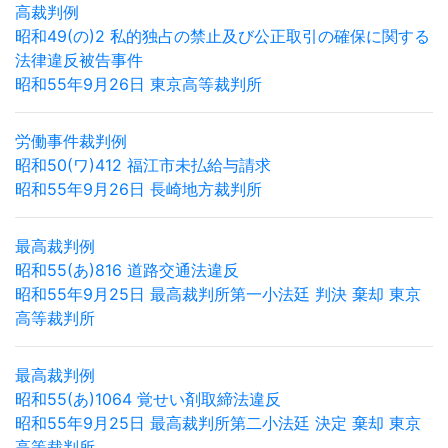
高裁判例
昭和49(の)2 私的独占の禁止及び公正取引の確保に関する
法律違反被告事件
昭和55年9月26日 東京高等裁判所
労働事件裁判例
昭和50(ワ)412 福江市未払給与請求
昭和55年9月26日 長崎地方裁判所
最高裁判例
昭和55(あ)816 道路交通法違反
昭和55年9月25日 最高裁判所第一小法廷 判決 棄却 東京
高等裁判所
最高裁判例
昭和55(あ)1064 覚せい剤取締法違反
昭和55年9月25日 最高裁判所第二小法廷 決定 棄却 東京
高等裁判所