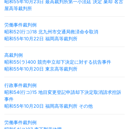
昭和55年10月23日 最高裁判所第一小法廷 決定 棄却 名古
屋高等裁判所
労働事件裁判例
昭和52(行コ)18 北九州市交通局救済命令取消
昭和55年10月22日 福岡高等裁判所
高裁判例
昭和55(ラ)400 競売申立却下決定に対する抗告事件
昭和55年10月20日 東京高等裁判所
行政事件裁判例
昭和54(行コ)15 地目変更登記申請却下決定取消請求控訴
事件
昭和55年10月20日 福岡高等裁判所 その他
労働事件裁判例