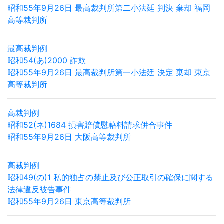
昭和55年9月26日 最高裁判所第二小法廷 判決 棄却 福岡
高等裁判所
最高裁判例
昭和54(あ)2000 詐欺
昭和55年9月26日 最高裁判所第一小法廷 決定 棄却 東京
高等裁判所
高裁判例
昭和52(ネ)1684 損害賠償慰藉料請求併合事件
昭和55年9月26日 大阪高等裁判所
高裁判例
昭和49(の)1 私的独占の禁止及び公正取引の確保に関する
法律違反被告事件
昭和55年9月26日 東京高等裁判所