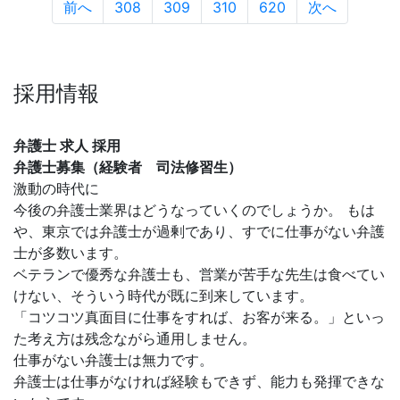
前へ
308
309
310
620
次へ
採用情報
弁護士 求人 採用
弁護士募集（経験者 司法修習生）
激動の時代に
今後の弁護士業界はどうなっていくのでしょうか。 もは
や、東京では弁護士が過剰であり、すでに仕事がない弁護
士が多数います。
ベテランで優秀な弁護士も、営業が苦手な先生は食べてい
けない、そういう時代が既に到来しています。
「コツコツ真面目に仕事をすれば、お客が来る。」といっ
た考え方は残念ながら通用しません。
仕事がない弁護士は無力です。
弁護士は仕事がなければ経験もできず、能力も発揮できな