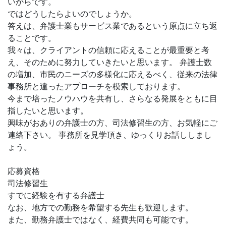
いからです。
ではどうしたらよいのでしょうか。
答えは、弁護士業もサービス業であるという原点に立ち返
ることです。
我々は、クライアントの信頼に応えることが最重要と考
え、そのために努力していきたいと思います。 弁護士数
の増加、市民のニーズの多様化に応えるべく、従来の法律
事務所と違ったアプローチを模索しております。
今まで培ったノウハウを共有し、さらなる発展をともに目
指したいと思います。
興味がおありの弁護士の方、司法修習生の方、お気軽にご
連絡下さい。 事務所を見学頂き、ゆっくりお話ししまし
ょう。
応募資格
司法修習生
すでに経験を有する弁護士
なお、地方での勤務を希望する先生も歓迎します。
また、勤務弁護士ではなく、経費共同も可能です。