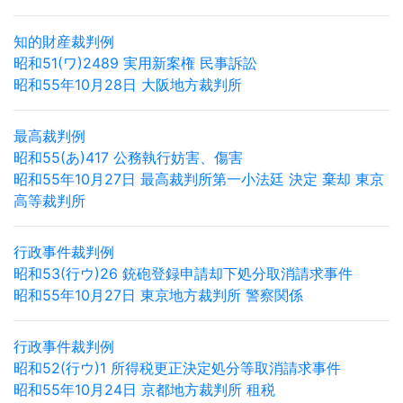
知的財産裁判例
昭和51(ワ)2489 実用新案権 民事訴訟
昭和55年10月28日 大阪地方裁判所
最高裁判例
昭和55(あ)417 公務執行妨害、傷害
昭和55年10月27日 最高裁判所第一小法廷 決定 棄却 東京
高等裁判所
行政事件裁判例
昭和53(行ウ)26 銃砲登録申請却下処分取消請求事件
昭和55年10月27日 東京地方裁判所 警察関係
行政事件裁判例
昭和52(行ウ)1 所得税更正決定処分等取消請求事件
昭和55年10月24日 京都地方裁判所 租税