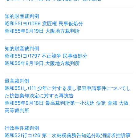
知的財産裁判例
昭和55(ヨ)1069 意匠権 民事仮処分
昭和55年9月19日 大阪地方裁判所
知的財産裁判例
昭和55(ヨ)1797 不正競争 民事仮処分
昭和55年9月19日 大阪地方裁判所
最高裁判例
昭和55(し)111 少年に対する戻し収容申請事件についてし
た抗告棄却決定に対する再抗告
昭和55年9月18日 最高裁判所第一小法廷 決定 棄却 大阪
高等裁判所
行政事件裁判例
昭和52(行コ)26 第二次納税義務告知処分取消請求控訴事