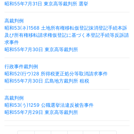
昭和55年7月31日 東京高等裁判所 選挙
高裁判例
昭和53(ネ)1568 土地所有権移転仮登記抹消登記手続本訴
及び所有権移転請求権仮登記に基づく本登記手続等反訴請
求事件
昭和55年7月30日 東京高等裁判所
行政事件裁判例
昭和52(行ウ)28 所得税更正処分等取消請求事件
昭和55年7月30日 広島地方裁判所 租税
高裁判例
昭和53(う)1259 公職選挙法違反被告事件
昭和55年7月29日 東京高等裁判所