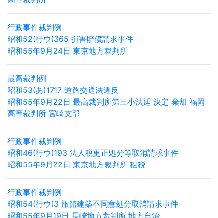
行政事件裁判例
昭和52(行ウ)365 損害賠償請求事件
昭和55年9月24日 東京地方裁判所
最高裁判例
昭和53(あ)1717 道路交通法違反
昭和55年9月22日 最高裁判所第三小法廷 決定 棄却 福岡
高等裁判所 宮崎支部
行政事件裁判例
昭和46(行ウ)193 法人税更正処分等取消請求事件
昭和55年9月22日 東京地方裁判所 租税
行政事件裁判例
昭和54(行ウ)3 旅館建築不同意処分取消請求事件
昭和55年9月19日 長崎地方裁判所 地方自治