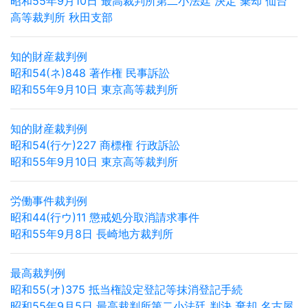
昭和55年9月10日 最高裁判所第二小法廷 決定 棄却 仙台
高等裁判所 秋田支部
知的財産裁判例
昭和54(ネ)848 著作権 民事訴訟
昭和55年9月10日 東京高等裁判所
知的財産裁判例
昭和54(行ケ)227 商標権 行政訴訟
昭和55年9月10日 東京高等裁判所
労働事件裁判例
昭和44(行ウ)11 懲戒処分取消請求事件
昭和55年9月8日 長崎地方裁判所
最高裁判例
昭和55(オ)375 抵当権設定登記等抹消登記手続
昭和55年9月5日 最高裁判所第二小法廷 判決 棄却 名古屋