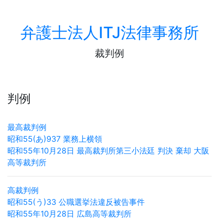
弁護士法人ITJ法律事務所
裁判例
判例
最高裁判例
昭和55(あ)937 業務上横領
昭和55年10月28日 最高裁判所第三小法廷 判決 棄却 大阪
高等裁判所
高裁判例
昭和55(う)33 公職選挙法違反被告事件
昭和55年10月28日 広島高等裁判所