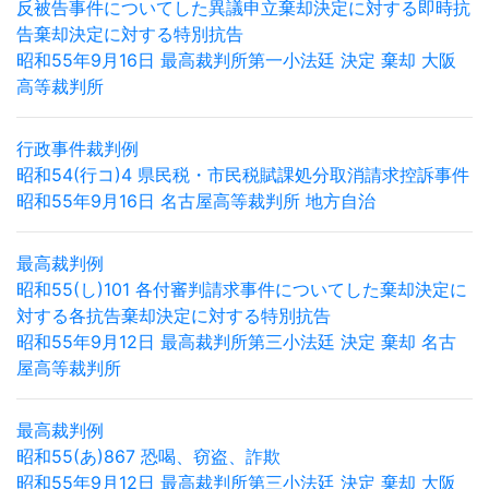
反被告事件についてした異議申立棄却決定に対する即時抗
告棄却決定に対する特別抗告
昭和55年9月16日 最高裁判所第一小法廷 決定 棄却 大阪
高等裁判所
行政事件裁判例
昭和54(行コ)4 県民税・市民税賦課処分取消請求控訴事件
昭和55年9月16日 名古屋高等裁判所 地方自治
最高裁判例
昭和55(し)101 各付審判請求事件についてした棄却決定に
対する各抗告棄却決定に対する特別抗告
昭和55年9月12日 最高裁判所第三小法廷 決定 棄却 名古
屋高等裁判所
最高裁判例
昭和55(あ)867 恐喝、窃盗、詐欺
昭和55年9月12日 最高裁判所第三小法廷 決定 棄却 大阪