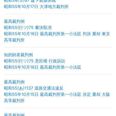
昭和54(ヨ)97 森下製薬休職
昭和55年10月17日 大津地方裁判所
最高裁判例
昭和55(行ツ)75 審決取消
昭和55年10月16日 最高裁判所第一小法廷 判決 棄却 東京
高等裁判所
知的財産裁判例
昭和55(行ツ)75 意匠権 行政訴訟
昭和55年10月16日 最高裁判所第一小法廷
最高裁判例
昭和55(あ)1137 道路交通法違反
昭和55年10月15日 最高裁判所第一小法廷 決定 棄却 大阪
高等裁判所
最高裁判例