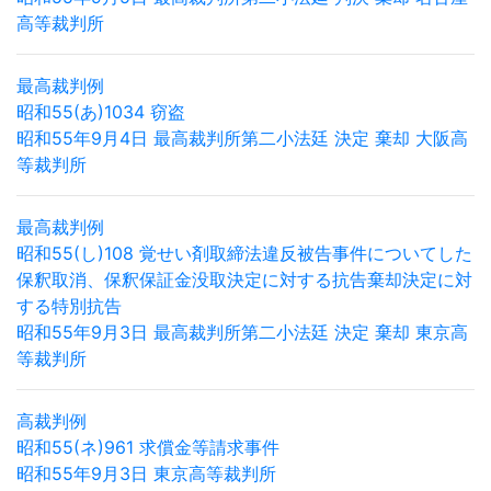
高等裁判所
最高裁判例
昭和55(あ)1034 窃盗
昭和55年9月4日 最高裁判所第二小法廷 決定 棄却 大阪高
等裁判所
最高裁判例
昭和55(し)108 覚せい剤取締法違反被告事件についてした
保釈取消、保釈保証金没取決定に対する抗告棄却決定に対
する特別抗告
昭和55年9月3日 最高裁判所第二小法廷 決定 棄却 東京高
等裁判所
高裁判例
昭和55(ネ)961 求償金等請求事件
昭和55年9月3日 東京高等裁判所