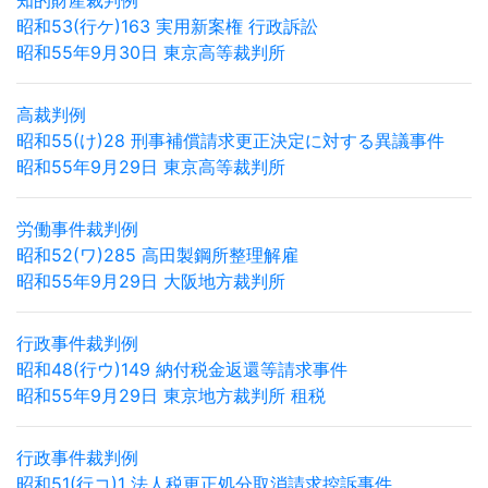
知的財産裁判例
昭和53(行ケ)163 実用新案権 行政訴訟
昭和55年9月30日 東京高等裁判所
高裁判例
昭和55(け)28 刑事補償請求更正決定に対する異議事件
昭和55年9月29日 東京高等裁判所
労働事件裁判例
昭和52(ワ)285 高田製鋼所整理解雇
昭和55年9月29日 大阪地方裁判所
行政事件裁判例
昭和48(行ウ)149 納付税金返還等請求事件
昭和55年9月29日 東京地方裁判所 租税
行政事件裁判例
昭和51(行コ)1 法人税更正処分取消請求控訴事件