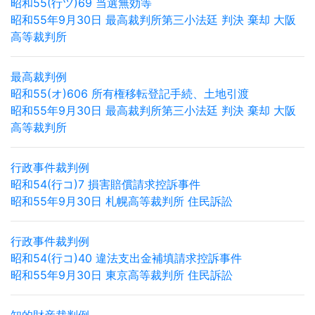
昭和55(行ツ)69 当選無効等
昭和55年9月30日 最高裁判所第三小法廷 判決 棄却 大阪
高等裁判所
最高裁判例
昭和55(オ)606 所有権移転登記手続、土地引渡
昭和55年9月30日 最高裁判所第三小法廷 判決 棄却 大阪
高等裁判所
行政事件裁判例
昭和54(行コ)7 損害賠償請求控訴事件
昭和55年9月30日 札幌高等裁判所 住民訴訟
行政事件裁判例
昭和54(行コ)40 違法支出金補填請求控訴事件
昭和55年9月30日 東京高等裁判所 住民訴訟