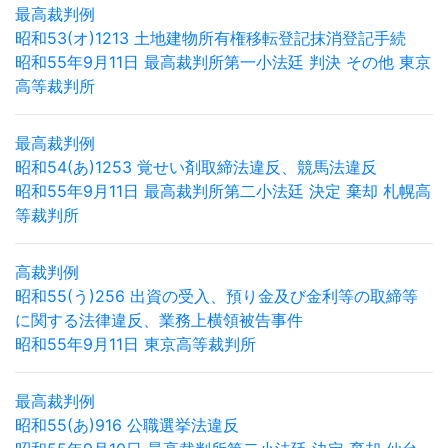
最高裁判例
昭和53(オ)1213 土地建物所有権移転登記抹消登記手続
昭和55年9月11日 最高裁判所第一小法廷 判決 その他 東京
高等裁判所
最高裁判例
昭和54(あ)1253 覚せい剤取締法違反、競馬法違反
昭和55年9月11日 最高裁判所第二小法廷 決定 棄却 札幌高
等裁判所
高裁判例
昭和55(う)256 出資の受入、預り金及び金利等の取締等
に関する法律違反、業務上横領被告事件
昭和55年9月11日 東京高等裁判所
最高裁判例
昭和55(あ)916 公職選挙法違反