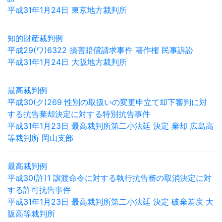
平成31年1月24日 東京地方裁判所
知的財産裁判例
平成29(ワ)6322 損害賠償請求事件 著作権 民事訴訟
平成31年1月24日 大阪地方裁判所
最高裁判例
平成30(ク)269 性別の取扱いの変更申立て却下審判に対
する抗告棄却決定に対する特別抗告事件
平成31年1月23日 最高裁判所第二小法廷 決定 棄却 広島高
等裁判所 岡山支部
最高裁判例
平成30(許)1 譲渡命令に対する執行抗告審の取消決定に対
する許可抗告事件
平成31年1月23日 最高裁判所第二小法廷 決定 破棄差戻 大
阪高等裁判所