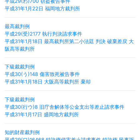
平成29(わ)700 窃盗被告事件
平成31年1月22日 福岡地方裁判所
最高裁判例
平成29(受)2177 執行判決請求事件
平成31年1月18日 最高裁判所第二小法廷 判決 破棄差戻 大
阪高等裁判所
下級裁裁判例
平成30(う)148 傷害致死被告事件
平成31年1月18日 大阪高等裁判所 棄却
下級裁裁判例
平成30(行ウ)8 旧庁舎解体等公金支出等差止請求事件
平成31年1月17日 盛岡地方裁判所
知的財産裁判例
平成29(ワ)16468 特許権侵害差止請求事件 特許権 民事訴