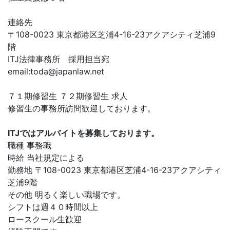
連絡先
〒108-0023 東京都港区芝浦4-16-23アクアシティ芝浦9
階
ITJ法律事務所 採用担当宛
email:
toda@japanlaw.net
７１期修習生 ７２期修習生 求人
修習生の事務所訪問歓迎しております。
ITJではアルバイトを募集しております。
職種 事務職
時給 当社規定による
勤務地 〒108-0023 東京都港区芝浦4-16-23アクアシティ
芝浦9階
その他 明るく楽しい職場です。
シフトは週４０時間以上
ロースクール生歓迎