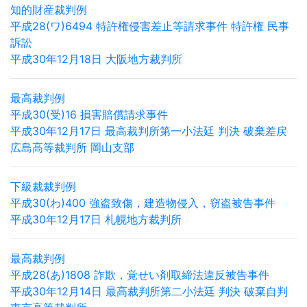
知的財産裁判例
平成28(ワ)6494 特許権侵害差止等請求事件 特許権 民事
訴訟
平成30年12月18日 大阪地方裁判所
最高裁判例
平成30(受)16 損害賠償請求事件
平成30年12月17日 最高裁判所第一小法廷 判決 破棄差戻
広島高等裁判所 岡山支部
下級裁裁判例
平成30(わ)400 強盗致傷，建造物侵入，窃盗被告事件
平成30年12月17日 札幌地方裁判所
最高裁判例
平成28(あ)1808 詐欺，覚せい剤取締法違反被告事件
平成30年12月14日 最高裁判所第二小法廷 判決 破棄自判