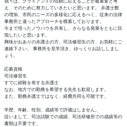
我々は、クライアントの信頼に応えることが最重要と考
え、そのために努力していきたいと思います。 弁護士数
の増加、市民のニーズの多様化に応えるべく、従来の法律
事務所と違ったアプローチを模索しております。
今まで培ったノウハウを共有し、さらなる発展をともに目
指したいと思います。
興味がおありの弁護士の方、司法修習生の方、お気軽にご
連絡下さい。 事務所を見学頂き、ゆっくりお話ししまし
ょう。
応募資格
司法修習生
すでに経験を有する弁護士
なお、地方での勤務を希望する先生も歓迎します。
また、勤務弁護士ではなく、経費共同も可能です。
学歴、年齢、性別、成績等で評価はしません。
従いまして、司法試験での成績、司法研修所での成績等の
書類は不要です。