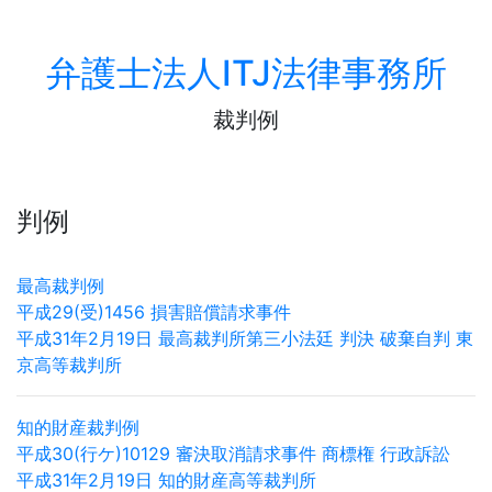
弁護士法人ITJ法律事務所
裁判例
判例
最高裁判例
平成29(受)1456 損害賠償請求事件
平成31年2月19日 最高裁判所第三小法廷 判決 破棄自判 東
京高等裁判所
知的財産裁判例
平成30(行ケ)10129 審決取消請求事件 商標権 行政訴訟
平成31年2月19日 知的財産高等裁判所