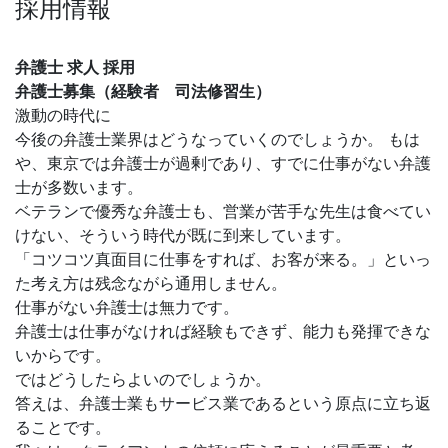
採用情報
弁護士 求人 採用
弁護士募集（経験者 司法修習生）
激動の時代に
今後の弁護士業界はどうなっていくのでしょうか。 もは
や、東京では弁護士が過剰であり、すでに仕事がない弁護
士が多数います。
ベテランで優秀な弁護士も、営業が苦手な先生は食べてい
けない、そういう時代が既に到来しています。
「コツコツ真面目に仕事をすれば、お客が来る。」といっ
た考え方は残念ながら通用しません。
仕事がない弁護士は無力です。
弁護士は仕事がなければ経験もできず、能力も発揮できな
いからです。
ではどうしたらよいのでしょうか。
答えは、弁護士業もサービス業であるという原点に立ち返
ることです。