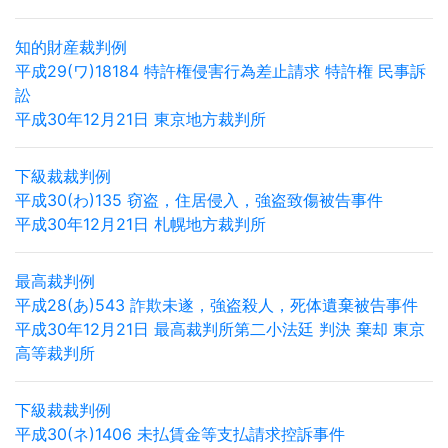
知的財産裁判例
平成29(ワ)18184 特許権侵害行為差止請求 特許権 民事訴
訟
平成30年12月21日 東京地方裁判所
下級裁裁判例
平成30(わ)135 窃盗，住居侵入，強盗致傷被告事件
平成30年12月21日 札幌地方裁判所
最高裁判例
平成28(あ)543 詐欺未遂，強盗殺人，死体遺棄被告事件
平成30年12月21日 最高裁判所第二小法廷 判決 棄却 東京
高等裁判所
下級裁裁判例
平成30(ネ)1406 未払賃金等支払請求控訴事件