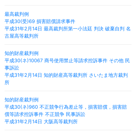
最高裁判例
平成30(受)69 損害賠償請求事件
平成31年2月14日 最高裁判所第一小法廷 判決 破棄自判 名
古屋高等裁判所
知的財産裁判例
平成30(ネ)10067 商号使用禁止等請求控訴事件 その他 民
事訴訟
平成31年2月14日 知的財産高等裁判所 さいたま地方裁判
所
知的財産裁判例
平成30(ネ)960 不正競争行為差止等，損害賠償，損害賠
償等請求控訴事件 不正競争 民事訴訟
平成31年2月14日 大阪高等裁判所