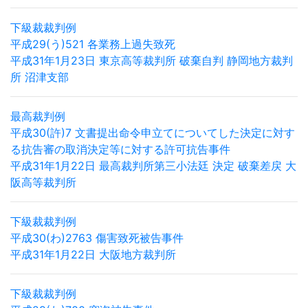
下級裁裁判例
平成29(う)521 各業務上過失致死
平成31年1月23日 東京高等裁判所 破棄自判 静岡地方裁判
所 沼津支部
最高裁判例
平成30(許)7 文書提出命令申立てについてした決定に対す
る抗告審の取消決定等に対する許可抗告事件
平成31年1月22日 最高裁判所第三小法廷 決定 破棄差戻 大
阪高等裁判所
下級裁裁判例
平成30(わ)2763 傷害致死被告事件
平成31年1月22日 大阪地方裁判所
下級裁裁判例