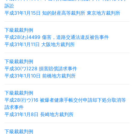
訴訟
平成31年1月15日 知的財産高等裁判所 東京地方裁判所
下級裁裁判例
平成28(わ)4499 傷害，道路交通法違反被告事件
平成31年1月11日 大阪地方裁判所
下級裁裁判例
平成30(ワ)228 損害賠償請求事件
平成31年1月10日 前橋地方裁判所
下級裁裁判例
平成28(行ウ)16 被爆者健康手帳交付申請却下処分取消等
請求事件
平成31年1月8日 長崎地方裁判所
下級裁裁判例