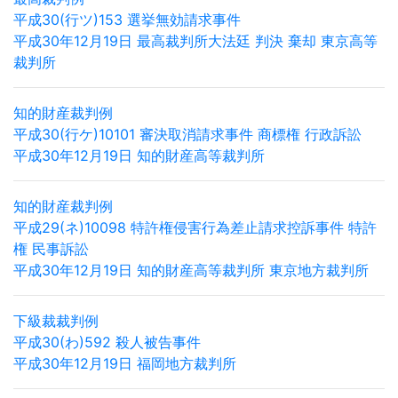
平成30(行ツ)153 選挙無効請求事件
平成30年12月19日 最高裁判所大法廷 判決 棄却 東京高等
裁判所
知的財産裁判例
平成30(行ケ)10101 審決取消請求事件 商標権 行政訴訟
平成30年12月19日 知的財産高等裁判所
知的財産裁判例
平成29(ネ)10098 特許権侵害行為差止請求控訴事件 特許
権 民事訴訟
平成30年12月19日 知的財産高等裁判所 東京地方裁判所
下級裁裁判例
平成30(わ)592 殺人被告事件
平成30年12月19日 福岡地方裁判所