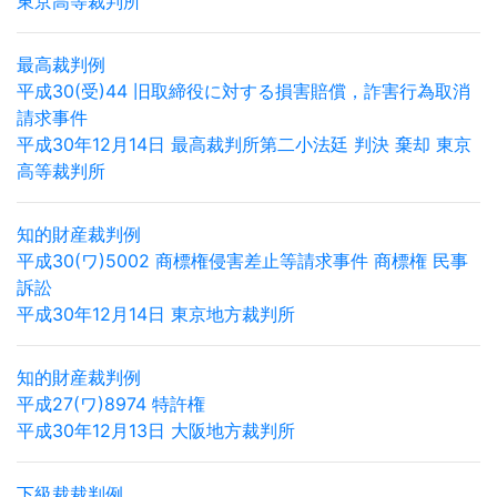
東京高等裁判所
最高裁判例
平成30(受)44 旧取締役に対する損害賠償，詐害行為取消
請求事件
平成30年12月14日 最高裁判所第二小法廷 判決 棄却 東京
高等裁判所
知的財産裁判例
平成30(ワ)5002 商標権侵害差止等請求事件 商標権 民事
訴訟
平成30年12月14日 東京地方裁判所
知的財産裁判例
平成27(ワ)8974 特許権
平成30年12月13日 大阪地方裁判所
下級裁裁判例