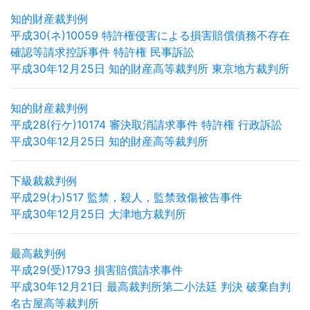
知的財産裁判例
平成30(ネ)10059 特許権侵害による損害賠償債務不存在
確認等請求控訴事件 特許権 民事訴訟
平成30年12月25日 知的財産高等裁判所 東京地方裁判所
知的財産裁判例
平成28(行ケ)10174 審決取消請求事件 特許権 行政訴訟
平成30年12月25日 知的財産高等裁判所
下級裁裁判例
平成29(わ)517 監禁，殺人，監禁致傷被告事件
平成30年12月25日 大津地方裁判所
最高裁判例
平成29(受)1793 損害賠償請求事件
平成30年12月21日 最高裁判所第二小法廷 判決 破棄自判
名古屋高等裁判所