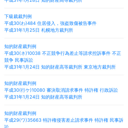
平成31年1月28日 知的財産高等裁判所
下級裁裁判例
平成30(わ)484 住居侵入，強盗致傷被告事件
平成31年1月25日 札幌地方裁判所
知的財産裁判例
平成30(ネ)10038 不正競争行為差止等請求控訴事件 不正
競争 民事訴訟
平成31年1月24日 知的財産高等裁判所 東京地方裁判所
知的財産裁判例
平成30(行ケ)10080 審決取消請求事件 特許権 行政訴訟
平成31年1月24日 知的財産高等裁判所
知的財産裁判例
平成29(ワ)35663 特許権侵害差止請求事件 特許権 民事訴
訟