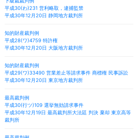
下級裁裁判例
平成30(わ)231 営利略取，逮捕監禁
平成30年12月20日 静岡地方裁判所
知的財産裁判例
平成28(ワ)4759 特許権
平成30年12月20日 大阪地方裁判所
知的財産裁判例
平成29(ワ)33490 営業差止等請求事件 商標権 民事訴訟
平成30年12月20日 東京地方裁判所
最高裁判例
平成30(行ツ)109 選挙無効請求事件
平成30年12月19日 最高裁判所大法廷 判決 棄却 東京高等
裁判所
最高裁判例