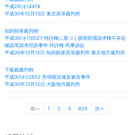
平成29(ネ)4474
平成30年12月13日 東京高等裁判所
知的財産裁判例
平成30(ネ)10027 特許権に基づく損害賠償請求権不存在
確認等請求控訴事件 特許権 民事訴訟
平成30年12月12日 知的財産高等裁判所 東京地方裁判所
下級裁裁判例
平成30(わ)2652 所得税法違反被告事件
平成30年12月12日 大阪地方裁判所
前へ
1
2
3
620
次へ